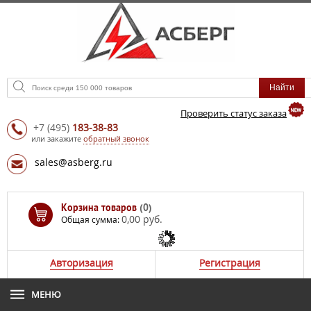
Проверить статус заказа
+7
(495)
183-38-83
или закажите
обратный звонок
sales@asberg.ru
Корзина товаров
(0)
0,00 руб.
Общая сумма:
Авторизация
Регистрация
МЕНЮ