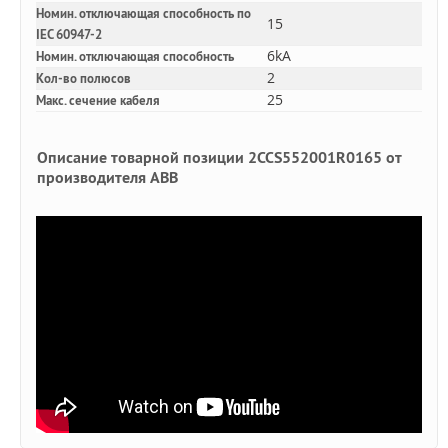
Номин. отключающая способность по
15
IEC 60947-2
6kA
Номин. отключающая способность
2
Кол-во полюсов
25
Макс. сечение кабеля
Описание товарной позиции 2CCS552001R0165 от
производителя ABB