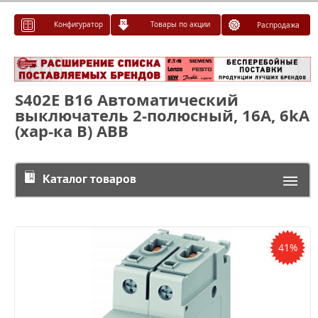
Конфигуратор
Товары по акции
Распродажа
S402E B16 Автоматический
выключатель 2-полюсный, 16A, 6kA
(хар-ка B) ABB
Каталог товаров
41%