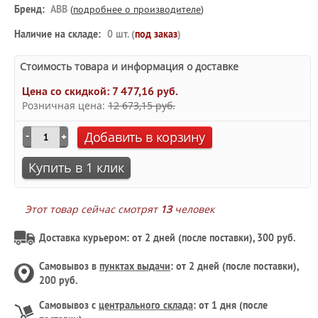
Бренд:
ABB
(
подробнее о производителе
)
Наличие на складе:
0 шт. (
под заказ
)
Стоимость товара и информация о доставке
Цена со скидкой:
7 477,16 руб.
Розничная цена:
12 673,15 руб.
Добавить в корзину
Купить в 1 клик
Этот товар сейчас смотрят
13
человек
Доставка курьером: от 2 дней (после поставки), 300 руб.
Самовывоз в
пунктах выдачи
: от 2 дней (после поставки),
200 руб.
Самовывоз с
центрального склада
: от 1 дня (после