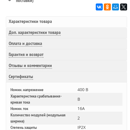
поставки)
Характеристики товара
Доп.
характеристики товара
Оплата и доставка
Гарантия и возврат
Отзывы и комментарии
Сертификаты
400 В
Номин. напряжение
Характеристика срабатывания-
B
кривая тока
16A
Номин. ток
Количество модулей (модульная
2
ширина)
IP2X
Степень защиты