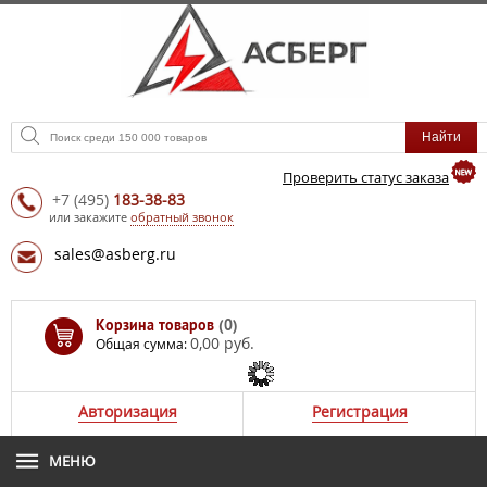
Проверить статус заказа
+7
(495)
183-38-83
или закажите
обратный звонок
sales@asberg.ru
Корзина товаров
(0)
0,00 руб.
Общая сумма:
Авторизация
Регистрация
МЕНЮ