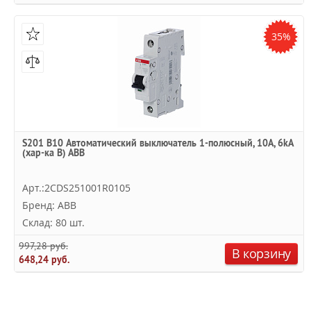
35%
S201 B10 Автоматический выключатель 1-полюсный, 10А, 6kA
(хар-ка B) ABB
Арт.:2CDS251001R0105
Бренд: ABB
Склад: 80 шт.
997,28 руб.
В корзину
648,24 руб.