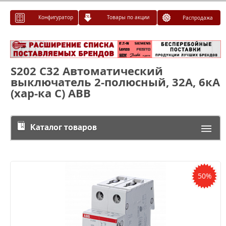
Конфигуратор
Товары по акции
Распродажа
S202 C32 Автоматический
выключатель 2-полюсный, 32А, 6кА
(хар-ка C) ABB
Каталог товаров
50%