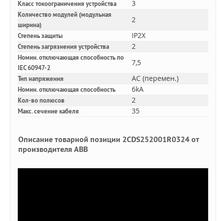
3
Класс токоограничения устройства
Количество модулей (модульная
2
ширина)
IP2X
Степень защиты
2
Степень загрязнения устройства
Номин. отключающая способность по
7,5
IEC 60947-2
AC (перемен.)
Тип напряжения
6kA
Номин. отключающая способность
2
Кол-во полюсов
35
Макс. сечение кабеля
Описание товарной позиции 2CDS252001R0324 от
производителя ABB