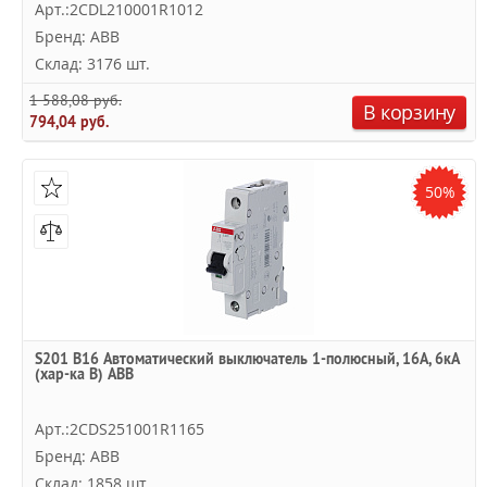
Арт.:2CDL210001R1012
Бренд: ABB
Склад: 3176 шт.
1 588,08 руб.
В корзину
794,04 руб.
50%
S201 B16 Автоматический выключатель 1-полюсный, 16А, 6кА
(хар-ка B) ABB
Арт.:2CDS251001R1165
Бренд: ABB
Склад: 1858 шт.