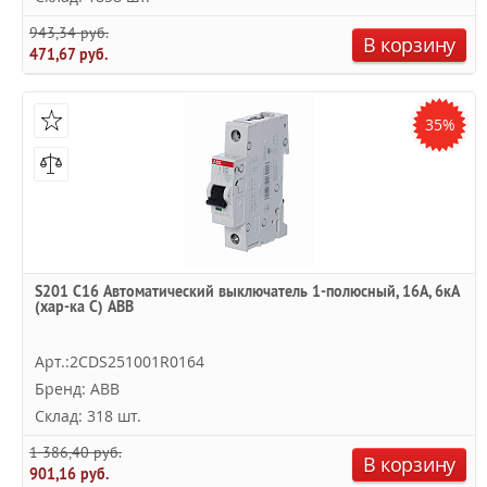
943,34 руб.
В корзину
471,67 руб.
35%
S201 C16 Автоматический выключатель 1-полюсный, 16А, 6кА
(хар-ка C) ABB
Арт.:2CDS251001R0164
Бренд: ABB
Склад: 318 шт.
1 386,40 руб.
В корзину
901,16 руб.