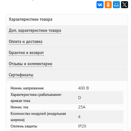
Характеристики товара
Доп.
характеристики товара
Оплата и доставка
Гарантия и возврат
Отзывы и комментарии
Сертификаты
400 В
Номин. напряжение
Характеристика срабатывания-
D
кривая тока
25A
Номин. ток
Количество модулей (модульная
4
ширина)
IP2X
Степень защиты