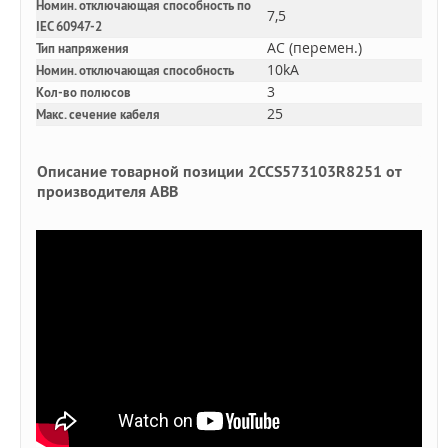
Номин. отключающая способность по
7,5
IEC 60947-2
AC (перемен.)
Тип напряжения
10kA
Номин. отключающая способность
3
Кол-во полюсов
25
Макс. сечение кабеля
Описание товарной позиции 2CCS573103R8251 от
производителя ABB