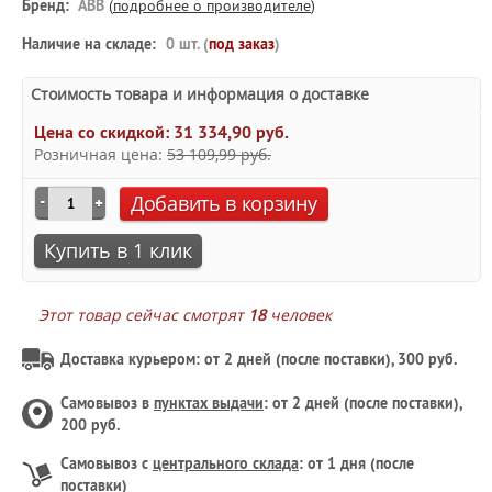
Бренд:
ABB
(
подробнее о производителе
)
Наличие на складе:
0 шт. (
под заказ
)
Стоимость товара и информация о доставке
Цена со скидкой:
31 334,90 руб.
Розничная цена:
53 109,99 руб.
Добавить в корзину
Купить в 1 клик
Этот товар сейчас смотрят
18
человек
Доставка курьером: от 2 дней (после поставки), 300 руб.
Самовывоз в
пунктах выдачи
: от 2 дней (после поставки),
200 руб.
Самовывоз с
центрального склада
: от 1 дня (после
поставки)