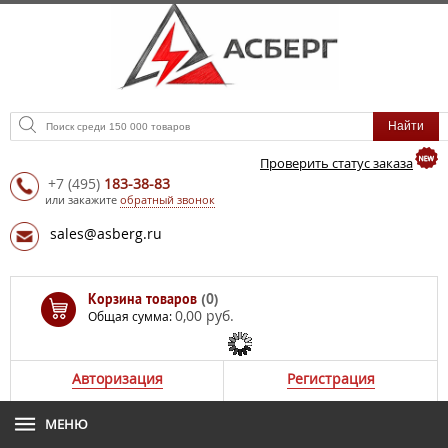
Проверить статус заказа
+7
(495)
183-38-83
или закажите
обратный звонок
sales@asberg.ru
Корзина товаров
(0)
0,00 руб.
Общая сумма:
Авторизация
Регистрация
МЕНЮ