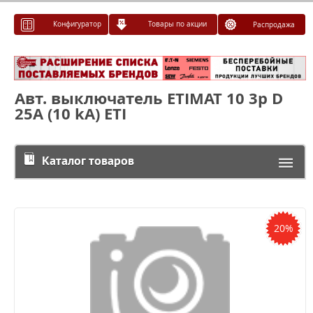
Конфигуратор
Товары по акции
Распродажа
Авт. выключатель ETIMAT 10 3p D
25А (10 kA) ETI
Каталог товаров
20%