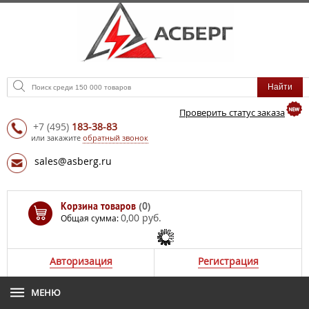
Проверить статус заказа
+7
(495)
183-38-83
или закажите
обратный звонок
sales@asberg.ru
Корзина товаров
(0)
0,00 руб.
Общая сумма:
Авторизация
Регистрация
МЕНЮ