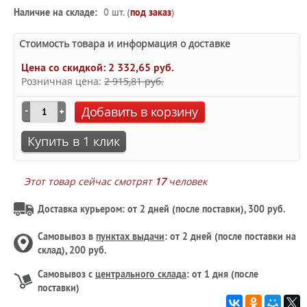
Наличие на складе:
0 шт. (
под заказ
)
Стоимость товара и информация о доставке
Цена со скидкой:
2 332,65 руб.
Розничная цена:
2 915,81 руб.
Добавить в корзину
Купить в 1 клик
Этот товар сейчас смотрят
17
человек
Доставка курьером: от 2 дней (после поставки), 300 руб.
Самовывоз в
пунктах выдачи
: от 2 дней (после поставки на
склад), 200 руб.
Самовывоз с
центрального склада
: от 1 дня (после
поставки)