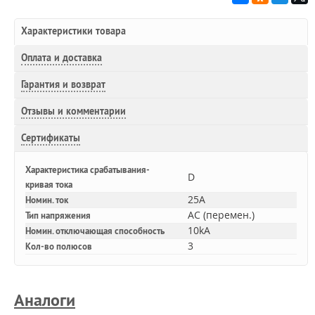
Характеристики товара
Оплата и доставка
Гарантия и возврат
Отзывы и комментарии
Сертификаты
Характеристика срабатывания-
D
кривая тока
25A
Номин. ток
AC (перемен.)
Тип напряжения
10kA
Номин. отключающая способность
3
Кол-во полюсов
Аналоги