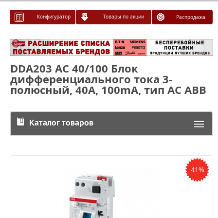
Конфигуратор
Товары по акции
Распродажа
DDA203 AC 40/100 Блок
дифференциального тока 3-
полюсный, 40A, 100mA, тип АC ABB
Каталог товаров
41%