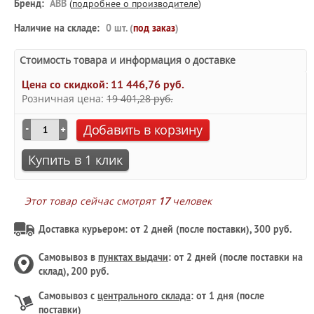
Бренд:
ABB
(
подробнее о производителе
)
Наличие на складе:
0 шт. (
под заказ
)
Стоимость товара и информация о доставке
Цена со скидкой:
11 446,76 руб.
Розничная цена:
19 401,28 руб.
Добавить в корзину
Купить в 1 клик
Этот товар сейчас смотрят
17
человек
Доставка курьером: от 2 дней (после поставки), 300 руб.
Самовывоз в
пунктах выдачи
: от 2 дней (после поставки на
склад), 200 руб.
Самовывоз с
центрального склада
: от 1 дня (после
поставки)