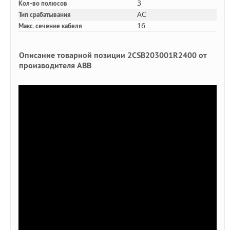
3
Кол-во полюсов
AC
Тип срабатывания
16
Макс. сечение кабеля
Описание товарной позиции 2CSB203001R2400 от
производителя ABB