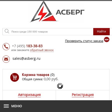
Проверить статус заказа
+7
(495)
183-38-83
или закажите
обратный звонок
sales@asberg.ru
Корзина товаров
(0)
0,00 руб.
Общая сумма:
Авторизация
Регистрация
МЕНЮ