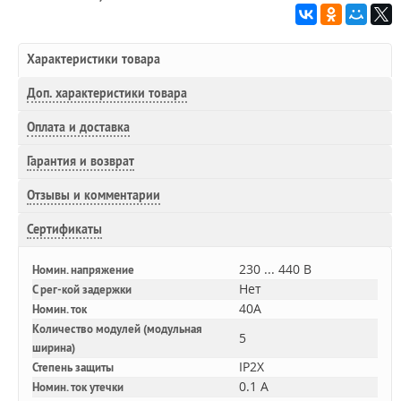
Характеристики товара
Доп.
характеристики товара
Оплата и доставка
Гарантия и возврат
Отзывы и комментарии
Сертификаты
230 ... 440 В
Номин. напряжение
Нет
С рег-кой задержки
40A
Номин. ток
Количество модулей (модульная
5
ширина)
IP2X
Степень защиты
0.1 А
Номин. ток утечки