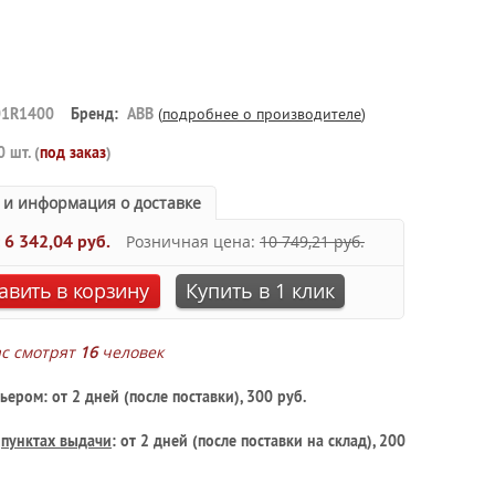
1R1400
Бренд:
ABB
(
подробнее о производителе
)
0 шт. (
под заказ
)
 и информация о доставке
:
6 342,04 руб.
Розничная цена:
10 749,21 руб.
авить в корзину
Купить в 1 клик
ас смотрят
16
человек
ьером: от 2 дней (после поставки), 300 руб.
в
пунктах выдачи
: от 2 дней (после поставки на склад), 200