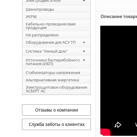
Электродвигатели
Шинопроводы
Описание товар
УКРМ
Кабельно-проводниковая
продукция
Не распределено
Оборудование для АСУ ТП
Система "Умный дом"
Источники бесперебойного
питания (ИБП)
Стабилизаторы напряжения
Альтернативная энергетика
Электрощитовое оборудование
АСБЕРГ АС
Отзывы о компании
Служба заботы о клиентах