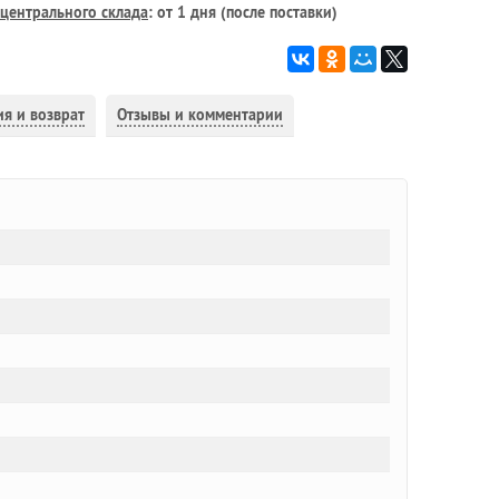
центрального склада
: от 1 дня (после поставки)
ия и возврат
Отзывы и комментарии