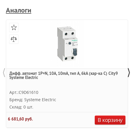
Аналоги
⟨
⟩
Дифф. автомат 1P+N, 10А, 10mA, тип A, 6kA (хар-ка C) City9
Systeme Electric
Арт.:C9D61610
Бренд: Systeme Electric
Склад: 0 шт.
6 681,60 руб.
В корзину