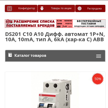
Конфигуратор
Товары по акции
Распродажа
DS201 C10 A10 Дифф. автомат 1P+N,
10A, 10mA, тип А, 6kA (хар-ка C) ABB
Каталог товаров
50%