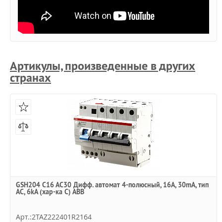
Артикулы, произведенные в других
странах
GSH204 C16 AC30 Дифф. автомат 4-полюсный, 16A, 30mA, тип
АC, 6kA (хар-ка C) ABB
Арт.:2TAZ222401R2164