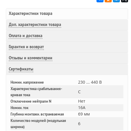
Характеристики товара
Доп.
характеристики товара
Оплата и доставка
Гарантия и возврат
Отзывы и комментарии
Сертификаты
230 ... 440 В
Номин. напряжение
Характеристика срабатывания-
C
кривая тока
Нет
Отключение нейтрали N
16A
Номин. ток
69 мм
Глубина монтажн. встраиваемая
Количество модулей (модульная
6
ширина)