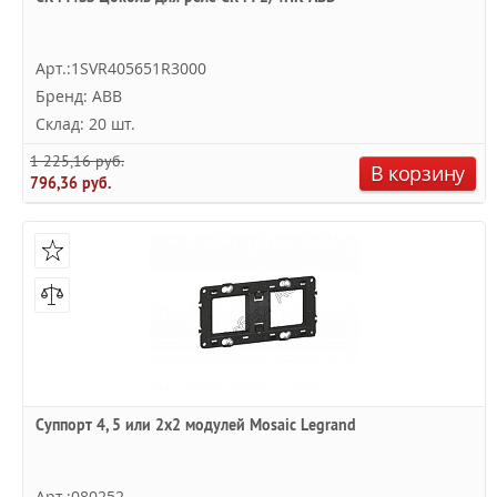
Арт.:1SVR405651R3000
Бренд: ABB
Склад: 20 шт.
1 225,16 руб.
В корзину
796,36 руб.
Суппорт 4, 5 или 2х2 модулей Mosaic Legrand
Арт.:080252