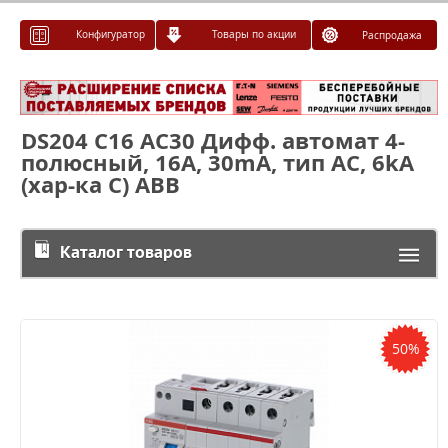
Конфигуратор
Товары по акции
Распродажа
DS204 C16 AC30 Дифф. автомат 4-
полюсный, 16A, 30mA, тип АC, 6kA
(хар-ка C) ABB
Каталог товаров
50%