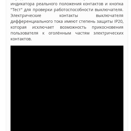
индикатора реального положения контактов и кнопка
"Тест" для проверки работоспособности выключателя.
Электрические контакты выключателя
дифференциального тока имеют степень защиты IP20,
которая исключает возможность прикосновения
пользователя к оголённым частям электрических
контактов.