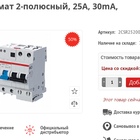
мат 2-полюсный, 25A, 30mA,
Артикул:
2CSR25200
50%
Наличие на складе:
Стоимость товара
Цена со скидкой
Доб
Этот товар сейч
Доставка кур
Самовывоз 
течение
Официальный
дистрибьютор