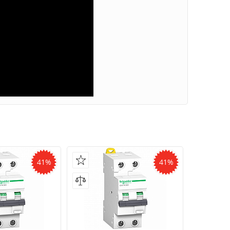
41%
41%