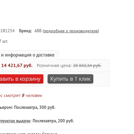
1R1254
Бренд:
ABB
(
подробнее о производителе
)
7 шт.
 и информация о доставке
:
14 421,67 руб.
Розничная цена:
28 843,34 руб.
авить в корзину
Купить в 1 клик
ас смотрят
8
человек
ьером: Послезавтра, 300 руб.
в
пунктах выдачи
: Послезавтра, 200 руб.