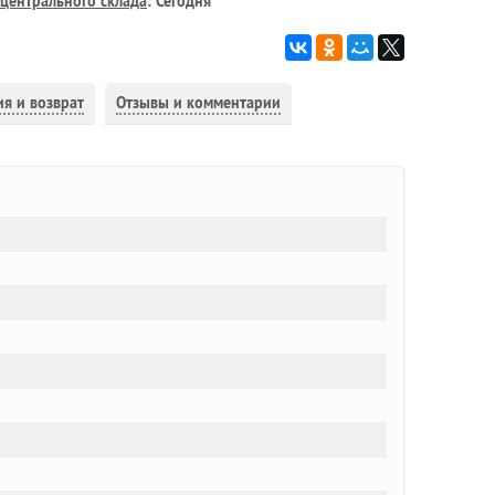
центрального склада
: Сегодня
ия и возврат
Отзывы и комментарии