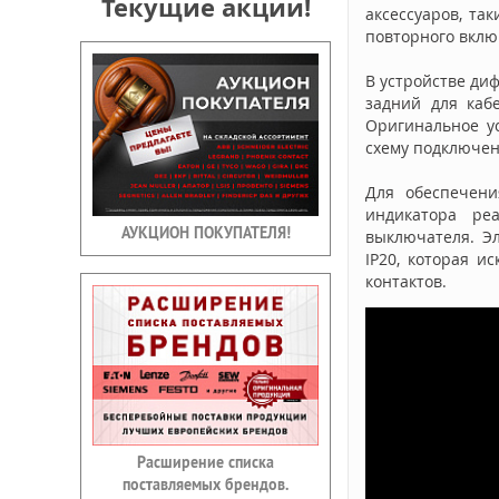
Текущие акции!
аксессуаров, та
повторного вклю
В устройстве ди
задний для каб
Оригинальное у
схему подключен
Для обеспечени
индикатора ре
АУКЦИОН ПОКУПАТЕЛЯ!
выключателя. Э
IP20, которая и
контактов.
Расширение списка
поставляемых брендов.