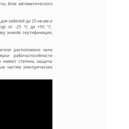
ты, блок автоматического
для кабелей до 25 кв.мм и
ур от -25 °C до +55 °C.
ку знаков сертификации,
ателя расположено окно
ерки работоспособности
ка имеют степень защиты
ным частям электрических