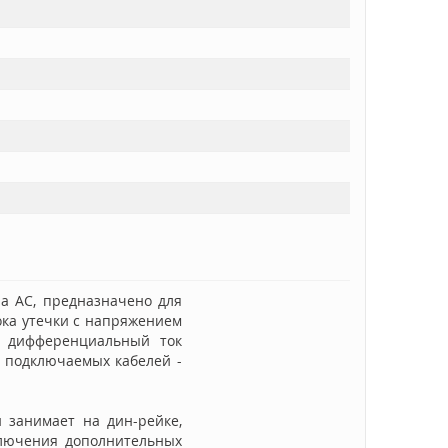
а AС, предназначено для
ока утечки с напряжением
 дифференциальный ток
 подключаемых кабелей -
 занимает на дин-рейке,
ключения дополнительных