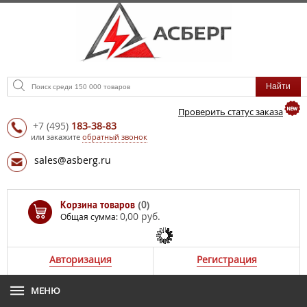
Проверить статус заказа
+7
(495)
183-38-83
или закажите
обратный звонок
sales@asberg.ru
Корзина товаров
(0)
0,00 руб.
Общая сумма:
Авторизация
Регистрация
МЕНЮ