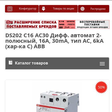
Конфигуратор
Товары по акции
Распродажа
DS202 C16 AC30 Дифф. автомат 2-
полюсный, 16A, 30mA, тип АC, 6kA
(хар-ка C) ABB
Каталог товаров
50%