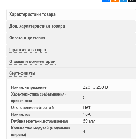
Характеристики товара
Доп.
характеристики товара
Оплата и доставка
Гарантия и возврат
Отзывы и комментарии
Сертификаты
220 ... 250 В
Номин. напряжение
Характеристика срабатывания-
C
кривая тока
Нет
Отключение нейтрали N
16A
Номин. ток
69 мм
Глубина монтажн. встраиваемая
Количество модулей (модульная
4
ширина)