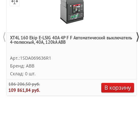
⟨
⟩
XT4L 160 Ekip E-LSIG 40A 4P F F Автоматический выключатель
4-полюсный, 40A, 120kA ABB
Арт.:1SDA069636R1
Бренд: ABB
Склад: 0 шт.
186 206,50 руб.
В корзину
109 861,84 руб.