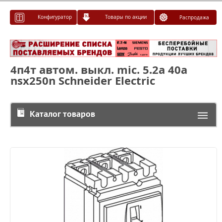
Конфигуратор
Товары по акции
Распродажа
4п4т автом. выкл. mic. 5.2a 40a
nsx250n Schneider Electric
Каталог товаров