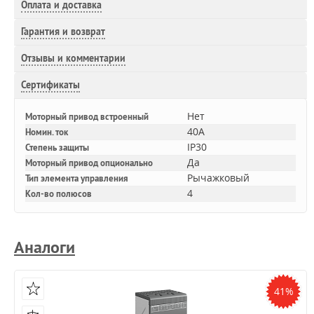
Оплата и доставка
Гарантия и возврат
Отзывы и комментарии
Сертификаты
Нет
Моторный привод встроенный
40A
Номин. ток
IP30
Степень защиты
Да
Моторный привод опционально
Рычажковый
Тип элемента управления
4
Кол-во полюсов
Аналоги
41%