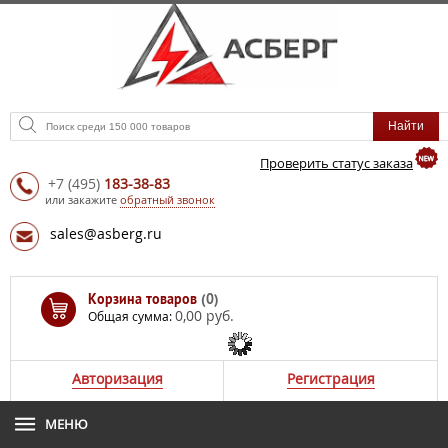
Проверить статус заказа
+7
(495)
183-38-83
или закажите
обратный звонок
sales@asberg.ru
Корзина товаров
(0)
0,00 руб.
Общая сумма:
Авторизация
Регистрация
МЕНЮ