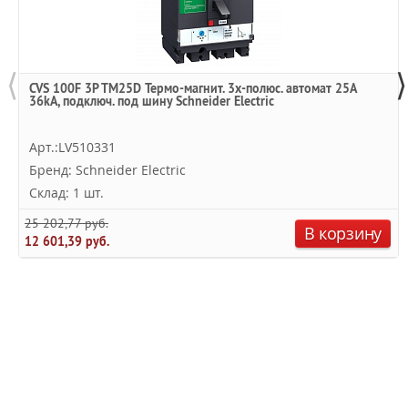
⟨
⟩
CVS 100F 3P TM25D Термо-магнит. 3х-полюс. автомат 25А
36kA, подключ. под шину Schneider Electric
Арт.:LV510331
Бренд: Schneider Electric
Склад: 1 шт.
25 202,77 руб.
В корзину
12 601,39 руб.