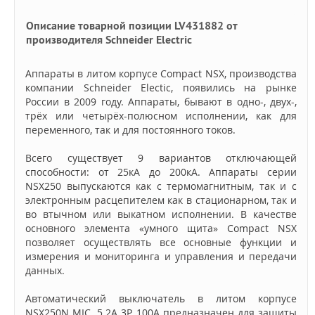
Описание товарной позиции LV431882 от
производителя Schneider Electric
Аппараты в литом корпусе Compact NSX, производства
компании Schneider Electic, появились на рынке
России в 2009 году. Аппараты, бывают в одно-, двух-,
трёх или четырёх-полюсном исполнении, как для
переменного, так и для постоянного токов.
Всего существует 9 вариантов отключающей
способности: от 25кА до 200кА. Аппараты серии
NSX250 выпускаются как с термомагнитным, так и с
электронным расцепителем как в стационарном, так и
во втычном или выкатном исполнении. В качестве
основного элемента «умного щита» Compact NSX
позволяет осуществлять все основные функции и
измерения и мониторинга и управления и передачи
данных.
Автоматический выключатель в литом корпусе
NSX250N MIC. 5.2A 3P 100A предназначен для защиты