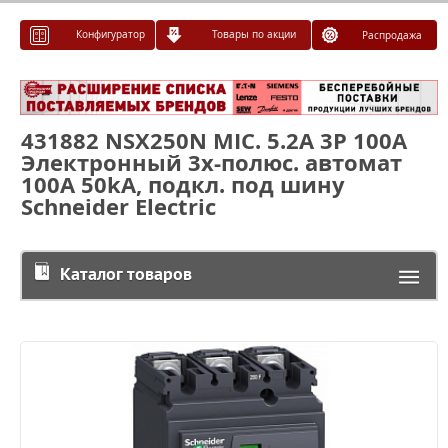
Конфигуратор
Товары по акции
Распродажа
431882 NSX250N MIC. 5.2A 3P 100A
Электронный 3х-полюс. автомат
100A 50kA, подкл. под шину
Schneider Electric
Каталог товаров