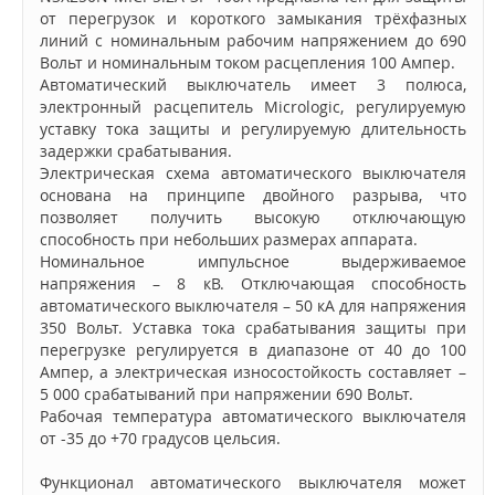
от перегрузок и короткого замыкания трёхфазных
линий с номинальным рабочим напряжением до 690
Вольт и номинальным током расцепления 100 Ампер.
Автоматический выключатель имеет 3 полюса,
электронный расцепитель Micrologic, регулируемую
уставку тока защиты и регулируемую длительность
задержки срабатывания.
Электрическая схема автоматического выключателя
основана на принципе двойного разрыва, что
позволяет получить высокую отключающую
способность при небольших размерах аппарата.
Номинальное импульсное выдерживаемое
напряжения – 8 кВ. Отключающая способность
автоматического выключателя – 50 кА для напряжения
350 Вольт. Уставка тока срабатывания защиты при
перегрузке регулируется в диапазоне от 40 до 100
Ампер, а электрическая износостойкость составляет –
5 000 срабатываний при напряжении 690 Вольт.
Рабочая температура автоматического выключателя
от -35 до +70 градусов цельсия.
Функционал автоматического выключателя может