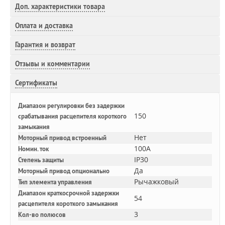
Доп.
характеристики товара
Оплата и доставка
Гарантия и возврат
Отзывы и комментарии
Сертификаты
Диапазон регулировки без задержки
150
срабатывания расцепителя короткого
замыкания
Нет
Моторный привод встроенный
100A
Номин. ток
IP30
Степень защиты
Да
Моторный привод опционально
Рычажковый
Тип элемента управления
Диапазон краткосрочной задержки
54
расцепителя короткого замыкания
3
Кол-во полюсов