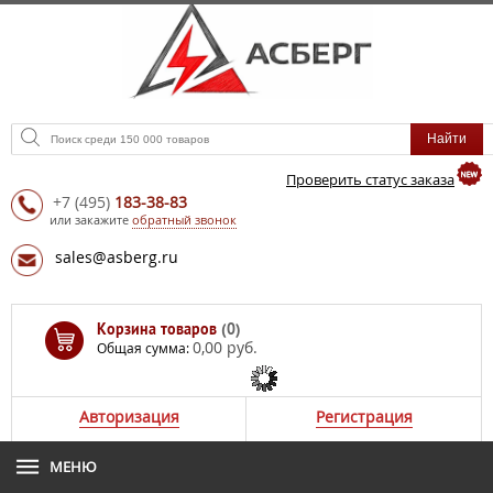
Проверить статус заказа
+7
(495)
183-38-83
или закажите
обратный звонок
sales@asberg.ru
Корзина товаров
(0)
0,00 руб.
Общая сумма:
Авторизация
Регистрация
МЕНЮ