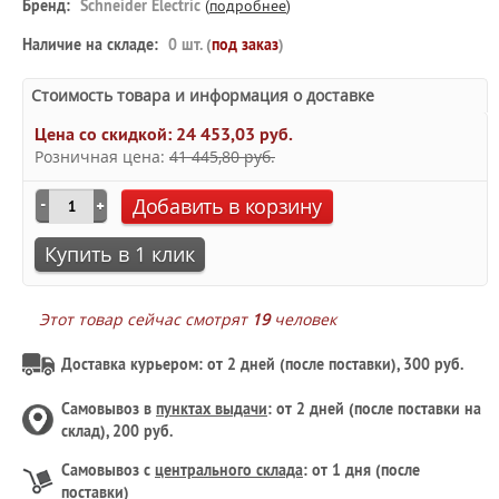
Бренд:
Schneider Electric
(
подробнее
)
Наличие на складе:
0 шт. (
под заказ
)
Стоимость товара и информация о доставке
Цена со скидкой:
24 453,03 руб.
Розничная цена:
41 445,80 руб.
Добавить в корзину
Купить в 1 клик
Этот товар сейчас смотрят
19
человек
Доставка курьером: от 2 дней (после поставки), 300 руб.
Самовывоз в
пунктах выдачи
: от 2 дней (после поставки на
склад), 200 руб.
Самовывоз с
центрального склада
: от 1 дня (после
поставки)