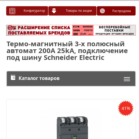
Конфигуратор
Товары по акции
Распродажа
Термо-магнитный 3-х полюсный
автомат 200А 25kA, подключение
под шину Schneider Electric
Каталог товаров
41%