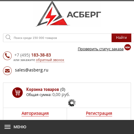
Проверить статус заказа
+7
(495)
183-38-83
или закажите
обратный звонок
sales@asberg.ru
Корзина товаров
(0)
0,00 руб.
Общая сумма:
Авторизация
Регистрация
МЕНЮ