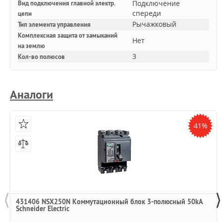
Подключение
Вид подключения главной электр.
спереди
цепи
Рычажковый
Тип элемента управления
Комплексная защита от замыканий
Нет
на землю
3
Кол-во полюсов
Аналоги
41%
⟨
⟩
431406 NSX250N Коммутационный блок 3-полюсный 50kA
Schneider Electric