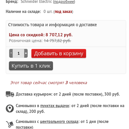
Бренд:
Schneider Electric
(
подробнее
)
Наличие на складе:
0 шт. (
под заказ
)
Стоимость товара и информация о доставке
Цена со скидкой:
8 707,12 руб.
Розничная цена:
14 757,82 руб.
Добавить в корзину
Купить в 1 клик
Этот товар сейчас смотрят
3
человека
Доставка курьером: от 2 дней (после поставки), 300 руб.
Самовывоз в
пунктах выдачи
: от 2 дней (после поставки на
склад), 200 руб.
Самовывоз с
центрального склада
: от 1 дня (после
поставки)