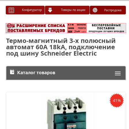
Конфигуратор
Товары по акции
Распродажа
Термо-магнитный 3-х полюсный
автомат 60А 18kA, подключение
под шину Schneider Electric
Каталог товаров
41%