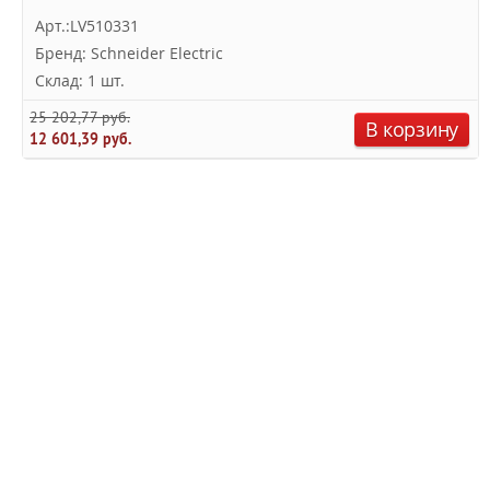
Арт.:LV510331
Бренд: Schneider Electric
Склад: 1 шт.
25 202,77 руб.
В корзину
12 601,39 руб.