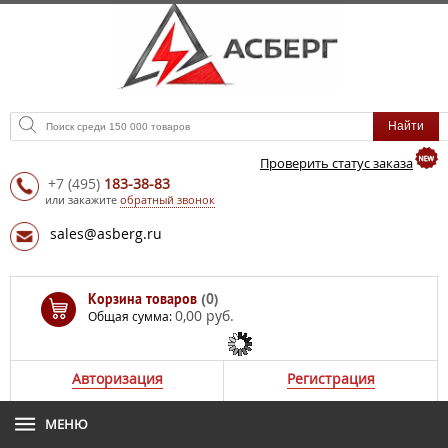
Проверить статус заказа
+7
(495)
183-38-83
или закажите
обратный звонок
sales@asberg.ru
Корзина товаров
(0)
0,00 руб.
Общая сумма:
Авторизация
Регистрация
МЕНЮ