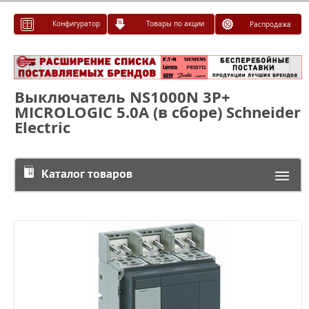
Конфигуратор
Товары по акции
Распродажа
Выключатель NS1000N 3P+
MICROLOGIC 5.0A (в сборе) Schneider
Electric
Каталог товаров