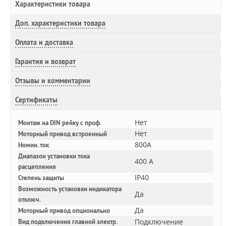
Характеристики товара
Доп.
характеристики товара
Оплата и доставка
Гарантия и возврат
Отзывы и комментарии
Сертификаты
Нет
Монтаж на DIN рейку с проф.
Нет
Моторный привод встроенный
800A
Номин. ток
Диапазон установки тока
400 А
расцепления
IP40
Степень защиты
Возможность установки индикатора
Да
отключ.
Да
Моторный привод опционально
Подключение
Вид подключения главной электр.