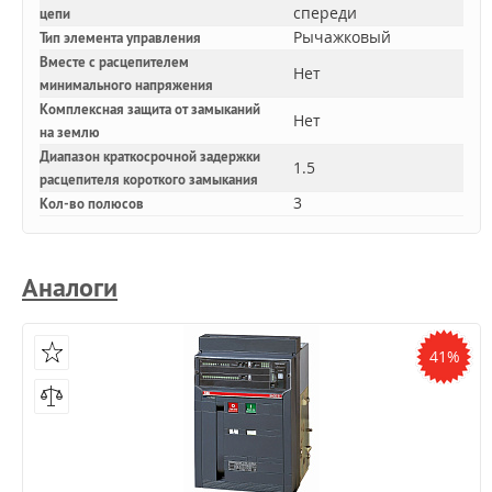
спереди
цепи
Рычажковый
Тип элемента управления
Вместе с расцепителем
Нет
минимального напряжения
Комплексная защита от замыканий
Нет
на землю
Диапазон краткосрочной задержки
1.5
расцепителя короткого замыкания
3
Кол-во полюсов
Аналоги
41%