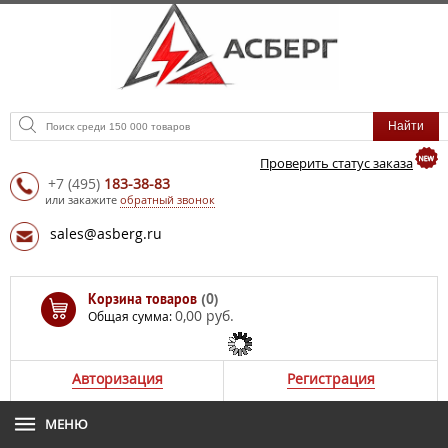
Проверить статус заказа
+7
(495)
183-38-83
или закажите
обратный звонок
sales@asberg.ru
Корзина товаров
(0)
0,00 руб.
Общая сумма:
Авторизация
Регистрация
МЕНЮ