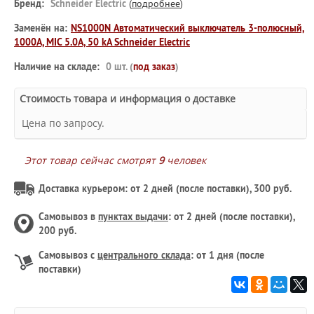
Бренд:
Schneider Electric
(
подробнее
)
Заменён на:
NS1000N Автоматический выключатель 3-полюсный,
1000А, MIC 5.0A, 50 kA Schneider Electric
Наличие на складе:
0 шт. (
под заказ
)
Стоимость товара и информация о доставке
Цена по запросу.
Этот товар сейчас смотрят
9
человек
Доставка курьером: от 2 дней (после поставки), 300 руб.
Самовывоз в
пунктах выдачи
: от 2 дней (после поставки),
200 руб.
Самовывоз с
центрального склада
: от 1 дня (после
поставки)