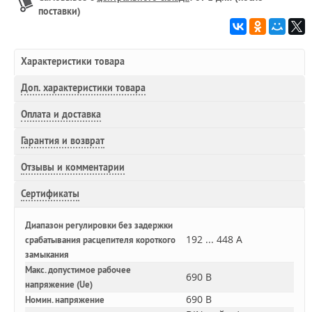
поставки)
Характеристики товара
Доп.
характеристики товара
Оплата и доставка
Гарантия и возврат
Отзывы и комментарии
Сертификаты
Диапазон регулировки без задержки
192 ... 448 А
срабатывания расцепителя короткого
замыкания
Макс. допустимое рабочее
690 В
напряжение (Ue)
690 В
Номин. напряжение