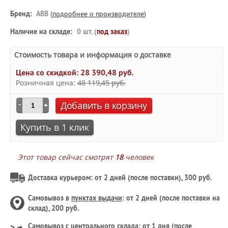
Бренд:
ABB
(
подробнее о производителе
)
Наличие на складе:
0 шт. (
под заказ
)
Стоимость товара и информация о доставке
Цена со скидкой:
28 390,48 руб.
Розничная цена:
48 119,45 руб.
Добавить в корзину
Купить в 1 клик
Этот товар сейчас смотрят
18
человек
Доставка курьером: от 2 дней (после поставки), 300 руб.
Самовывоз в
пунктах выдачи
: от 2 дней (после поставки на
склад), 200 руб.
Самовывоз с
центрального склада
: от 1 дня (после