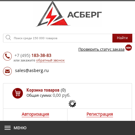
Проверить статус заказа
+7
(495)
183-38-83
или закажите
обратный звонок
sales@asberg.ru
Корзина товаров
(0)
0,00 руб.
Общая сумма:
Авторизация
Регистрация
МЕНЮ