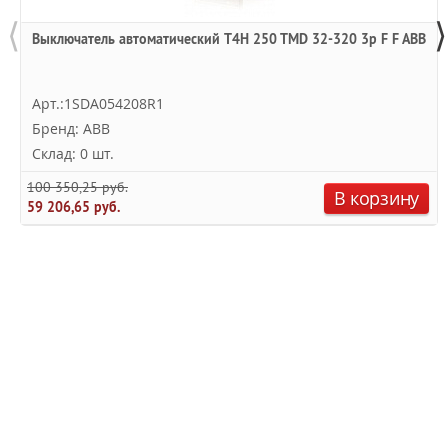
⟨
⟩
Выключатель автоматический T4H 250 TMD 32-320 3p F F ABB
Арт.:1SDA054208R1
Бренд: ABB
Склад: 0 шт.
100 350,25 руб.
В корзину
59 206,65 руб.