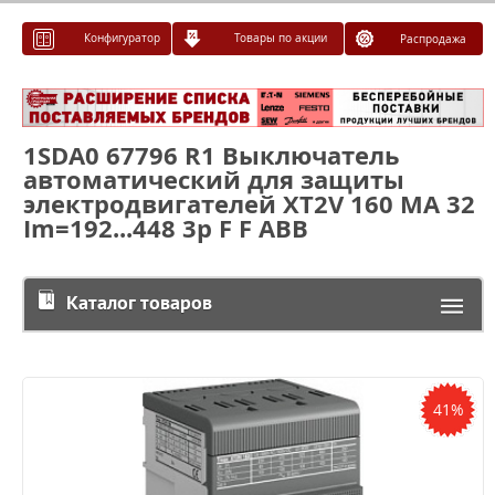
Конфигуратор
Товары по акции
Распродажа
1SDA0 67796 R1 Выключатель
автоматический для защиты
электродвигателей XT2V 160 MA 32
Im=192...448 3p F F ABB
Каталог товаров
41%