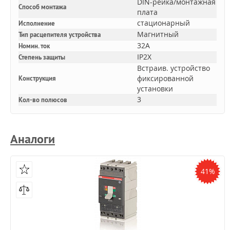
DIN-рейка/монтажная
Способ монтажа
плата
стационарный
Исполнение
Магнитный
Тип расцепителя устройства
32A
Номин. ток
IP2X
Степень защиты
Встраив. устройство
фиксированной
Конструкция
установки
3
Кол-во полюсов
Аналоги
41%