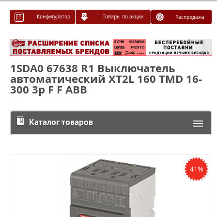
Конфигуратор
Товары по акции
Распродажа
1SDA0 67638 R1 Выключатель
автоматический XT2L 160 TMD 16-
300 3p F F ABB
Каталог товаров
41%