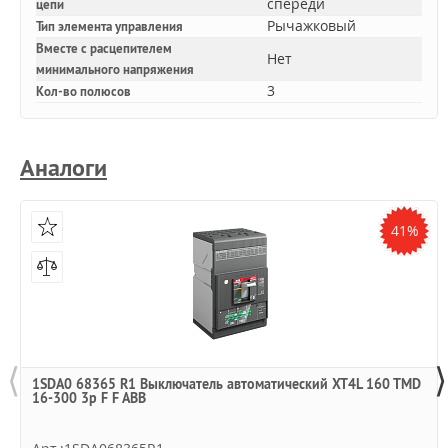
спереди
цепи
Рычажковый
Тип элемента управления
Вместе с расцепителем
Нет
минимального напряжения
3
Кол-во полюсов
Аналоги
41%
⟨
⟩
1SDA0 68365 R1 Выключатель автоматический XT4L 160 TMD
16-300 3p F F ABB