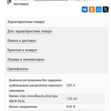
поставки)
Характеристики товара
Доп.
характеристики товара
Оплата и доставка
Гарантия и возврат
Отзывы и комментарии
Сертификаты
Диапазон регулировки без задержки
300 А
срабатывания расцепителя короткого
замыкания
Номин. откл. способность (Icu) при
120 кА
400 В 50 Гц
690 В
Номин. напряжение