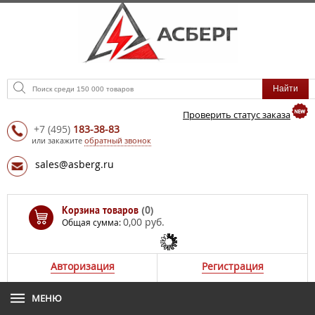
Проверить статус заказа
+7
(495)
183-38-83
или закажите
обратный звонок
sales@asberg.ru
Корзина товаров
(0)
0,00 руб.
Общая сумма:
Авторизация
Регистрация
МЕНЮ