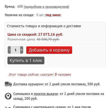
Бренд:
ABB
(
подробнее о производителе
)
Наличие на складе:
0 шт. (
под заказ
)
Стоимость товара и информация о доставке
Цена со скидкой:
27 073,16 руб.
Розничная цена:
45 886,70 руб.
Добавить в корзину
Купить в 1 клик
Этот товар сейчас смотрят
5
человек
Доставка курьером: от 2 дней (после поставки), 300 руб.
Самовывоз в
пунктах выдачи
: от 2 дней (после поставки на
склад), 200 руб.
Самовывоз с
центрального склада
: от 1 дня (после