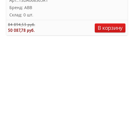
Арт.:1SDA068365R1
Бренд: ABB
Склад: 0 шт.
84 894,53 руб.
В корзину
50 087,78 руб.