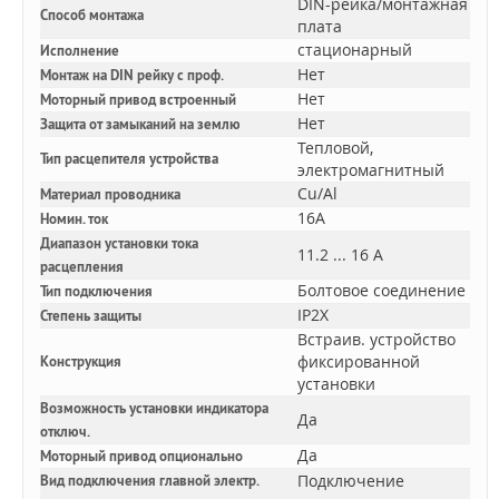
DIN-рейка/монтажная
Способ монтажа
плата
стационарный
Исполнение
Нет
Монтаж на DIN рейку с проф.
Нет
Моторный привод встроенный
Нет
Защита от замыканий на землю
Тепловой,
Тип расцепителя устройства
электромагнитный
Cu/Al
Материал проводника
16A
Номин. ток
Диапазон установки тока
11.2 ... 16 А
расцепления
Болтовое соединение
Тип подключения
IP2X
Степень защиты
Встраив. устройство
фиксированной
Конструкция
установки
Возможность установки индикатора
Да
отключ.
Да
Моторный привод опционально
Подключение
Вид подключения главной электр.