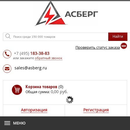
Проверить статус заказа
+7
(495)
183-38-83
или закажите
обратный звонок
sales@asberg.ru
Корзина товаров
(0)
0,00 руб.
Общая сумма:
Авторизация
Регистрация
МЕНЮ