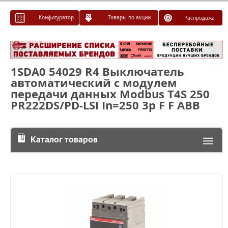
Конфигуратор
Товары по акции
Распродажа
1SDA0 54029 R4 Выключатель
автоматический с модулем
передачи данных Modbus T4S 250
PR222DS/PD-LSI In=250 3p F F ABB
Каталог товаров