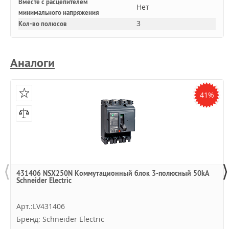
Вместе с расцепителем
Нет
минимального напряжения
3
Кол-во полюсов
Аналоги
41%
⟨
⟩
431406 NSX250N Коммутационный блок 3-полюсный 50kA
Schneider Electric
Арт.:LV431406
Бренд: Schneider Electric