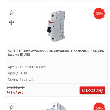
50%
S201 B16 Автоматический выключатель 1-полюсный, 16А, 6кА
(хар-ка B) ABB
Арт.:2CDS251001R1165
Бренд: ABB
Склад: 1858 шт.
943,34 руб.
В корзину
471,67 руб.
50%