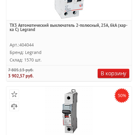
TX3 Автоматический выключатель 2-полюсный, 25А, 6kА (хар-
ка C) Legrand
Арт.:404044
Бренд: Legrand
Склад: 1570 шт.
7 805,13 руб.
В корзину
3 902,57 руб.
50%