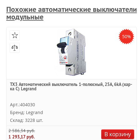
Похожие автоматические выключатели
модульные
50%
TX3 Автоматический выключатель 1-полюсный, 25А, 6kА (хар-
ка C) Legrand
Арт.:404030
Бренд: Legrand
Склад: 3228 шт.
2 586,34 руб.
В корзину
1 293,17 руб.