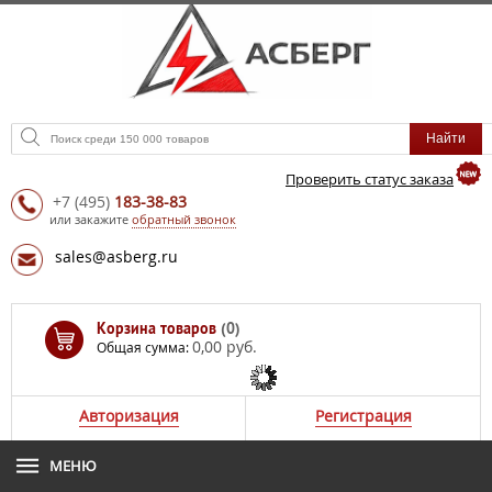
Проверить статус заказа
+7
(495)
183-38-83
или закажите
обратный звонок
sales@asberg.ru
Корзина товаров
(0)
0,00 руб.
Общая сумма:
Авторизация
Регистрация
МЕНЮ