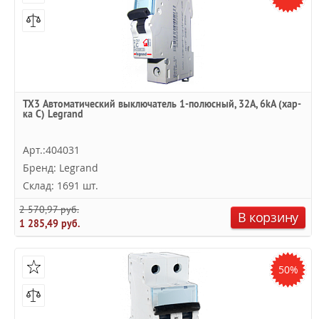
TX3 Автоматический выключатель 1-полюсный, 32А, 6kА (хар-
ка C) Legrand
Арт.:404031
Бренд: Legrand
Склад: 1691 шт.
2 570,97 руб.
В корзину
1 285,49 руб.
50%