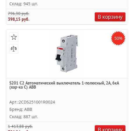
Склад: 945 шт.
796,30 руб.
В корзину
398,15 руб.
50%
S201 C2 Автоматический выключатель 1-полюсный, 2А, 6кА
(хар-ка C) ABB
Арт.:2CDS251001R0024
Бренд: ABB
Склад: 887 шт.
1 413,88 руб.
В корзину