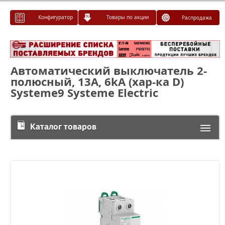
Конфигуратор
Товары по акции
Распродажа
Автоматический выключатель 2-
полюсный, 13A, 6kA (хар-ка D)
Systeme9 Systeme Electric
Каталог товаров