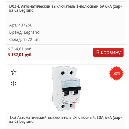
DX3-E Автоматический выключатель 1-полюсный 6A 6kA (хар-
ка C) Legrand
Арт.:407260
Бренд: Legrand
Склад: 1272 шт.
6 364,01 руб.
В корзину
3 182,01 руб.
50%
TX3 Автоматический выключатель 2-полюсный, 10А, 6kА (хар-
ка C) Legrand