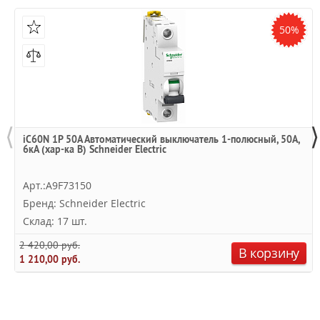
50%
⟨
⟩
iC60N 1P 50А Автоматический выключатель 1-полюсный, 50А,
6кА (хар-ка B) Schneider Electric
Арт.:A9F73150
Бренд: Schneider Electric
Склад: 17 шт.
2 420,00 руб.
В корзину
1 210,00 руб.