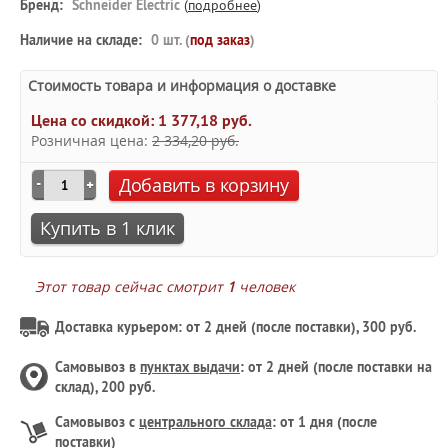
Бренд:
Schneider Electric
(
подробнее
)
Наличие на складе:
0 шт. (
под заказ
)
Стоимость товара и информация о доставке
Цена со скидкой:
1 377,18 руб.
Розничная цена:
2 334,20 руб.
Добавить в корзину
Купить в 1 клик
Этот товар сейчас смотрит
1
человек
Доставка курьером: от 2 дней (после поставки), 300 руб.
Самовывоз в
пунктах выдачи
: от 2 дней (после поставки на
склад), 200 руб.
Самовывоз с
центрального склада
: от 1 дня (после
поставки)