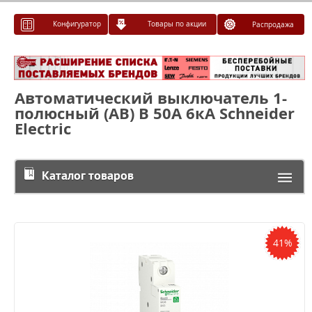
Конфигуратор
Товары по акции
Распродажа
Автоматический выключатель 1-
полюсный (АВ) B 50А 6кA Schneider
Electric
Каталог товаров
41%