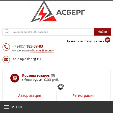
Проверить статус заказа
+7
(495)
183-38-83
или закажите
обратный звонок
sales@asberg.ru
Корзина товаров
(0)
0,00 руб.
Общая сумма:
Авторизация
Регистрация
МЕНЮ