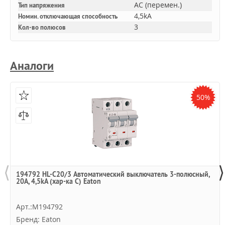
AC (перемен.)
Тип напряжения
4,5kA
Номин. отключающая способность
3
Кол-во полюсов
Аналоги
50%
⟨
⟩
194792 HL-C20/3 Автоматический выключатель 3-полюсный,
20А, 4,5kA (хар-ка C) Eaton
Арт.:M194792
Бренд: Eaton