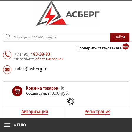
Проверить статус заказа
+7
(495)
183-38-83
или закажите
обратный звонок
sales@asberg.ru
Корзина товаров
(0)
0,00 руб.
Общая сумма:
Авторизация
Регистрация
МЕНЮ