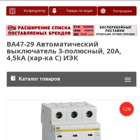
Конфигуратор
Товары по акции
Распродажа
ВА47-29 Автоматический
выключатель 3-полюсный, 20А,
4,5kA (хар-ка C) ИЭК
Каталог товаров
12%