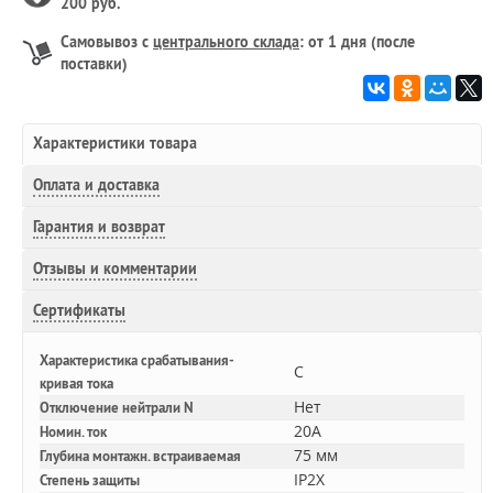
200 руб.
Самовывоз с
центрального склада
: от 1 дня (после
поставки)
Характеристики товара
Оплата и доставка
Гарантия и возврат
Отзывы и комментарии
Сертификаты
Характеристика срабатывания-
C
кривая тока
Нет
Отключение нейтрали N
20A
Номин. ток
75 мм
Глубина монтажн. встраиваемая
IP2X
Степень защиты