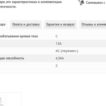
ре, его характеристиках и комплектации
Самовывоз с
еточности.
вара
Оплата и доставка
Гарантия и возврат
Отзывы и комм
C
рабатывания-кривая тока
13A
AC (перемен.)
4,5kA
щая способность
2