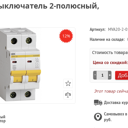
выключатель 2-полюсный,
Артикул:
MVA20-2-0
12%
Наличие на складе:
Стоимость товара
Цена со скидкой
Доб
Этот товар сейч
Доставка кур
Самовывоз 
ный
руб.
тор