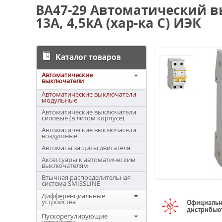
ВА47-29 Автоматический 
13А, 4,5kA (хар-ка C) ИЭК
Каталог товаров
Автоматические
выключатели
Автоматические выключатели
модульные
Автоматические выключатели
силовые (в литом корпусе)
Автоматические выключатели
воздушные
Автоматы защиты двигателя
Аксессуары к автоматическим
выключателям
Втычная распределительная
система SMISSLINE
Дифференциальные
устройства
Официаль
дистрибью
Пускорегулирующие