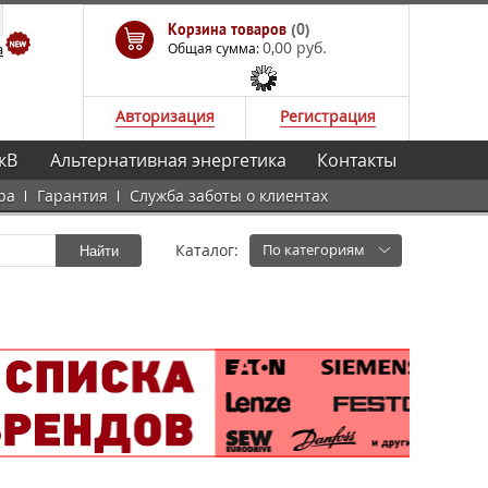
Корзина товаров
(0)
0,00 руб.
а
Общая сумма:
Авторизация
Регистрация
кВ
Альтернативная энергетика
Контакты
ра
Гарантия
Служба заботы о клиентах
Каталог:
По категориям
Найти