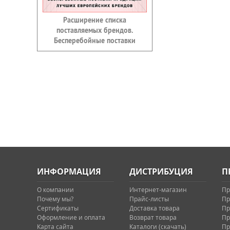
Расширение списка
поставляемых брендов.
Бесперебойные поставки
ИНФОРМАЦИЯ
ДИСТРИБУЦИЯ
П
О компании
Интернет-магазин
Пр
Почему мы?
Прайс-листы
Пр
Сертификаты
Доставка товара
Пр
Оформление и оплата
Возврат товара
Пр
Карта сайта
Каталоги (скачать)
Пр