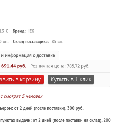
13-C
Бренд:
IEK
0 шт.
Склад поставщика:
85 шт.
 и информация о доставке
:
691,44 руб.
Розничная цена:
785,72 руб.
авить в корзину
Купить в 1 клик
ас смотрят
5
человек
ьером: от 2 дней (после поставки), 300 руб.
в
пунктах выдачи
: от 2 дней (после поставки на склад), 200