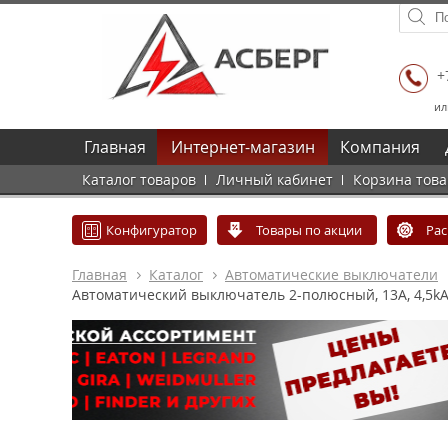
+
ил
Главная
Интернет-магазин
Компания
Каталог товаров
Личный кабинет
Корзина тов
Конфигуратор
Товары по акции
Ра
Главная
Каталог
Автоматические выключатели
Автоматический выключатель 2-полюсный, 13А, 4,5kA 