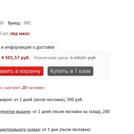
80
Бренд:
DKC
0 шт. (
под заказ
)
 и информация о доставке
:
4 501,57 руб.
Розничная цена:
6 430,81 руб.
авить в корзину
Купить в 1 клик
ас смотрят
20
человек
ьером: от 2 дней (после поставки), 300 руб.
в
пунктах выдачи
: от 2 дней (после поставки на склад), 200
центрального склада
: от 1 дня (после поставки)