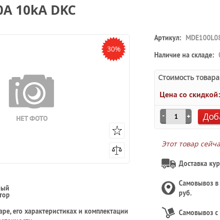
0А 10kA DKC
Артикул:
MDE100L0
30%
Наличие на складе:
Стоимость товара
Цена со скидкой
Доб
Этот товар сейч
Доставка кур
Самовывоз 
ный
руб.
тор
ре, его характеристиках и комплектации
Самовывоз с