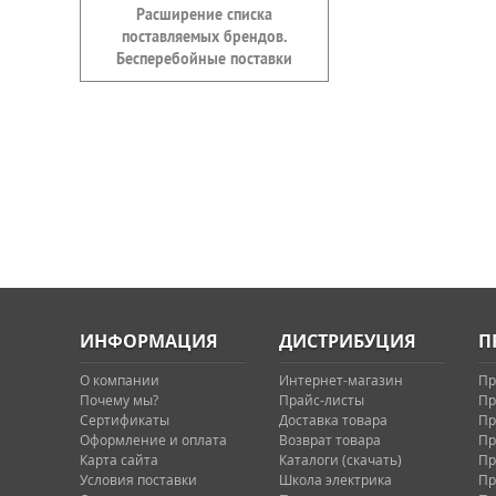
Расширение списка
поставляемых брендов.
Бесперебойные поставки
ИНФОРМАЦИЯ
ДИСТРИБУЦИЯ
П
О компании
Интернет-магазин
Пр
Почему мы?
Прайс-листы
Пр
Сертификаты
Доставка товара
Пр
Оформление и оплата
Возврат товара
Пр
Карта сайта
Каталоги (скачать)
Пр
Условия поставки
Школа электрика
Пр