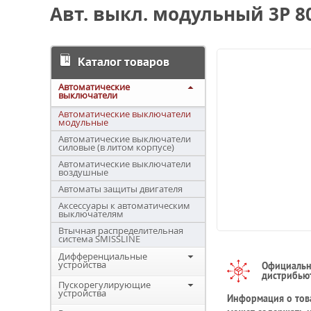
Авт. выкл. модульный 3P 8
Каталог товаров
Автоматические
выключатели
Автоматические выключатели
модульные
Автоматические выключатели
силовые (в литом корпусе)
Автоматические выключатели
воздушные
Автоматы защиты двигателя
Аксессуары к автоматическим
выключателям
Втычная распределительная
система SMISSLINE
Дифференциальные
устройства
Официаль
дистрибью
Пускорегулирующие
устройства
Информация о това