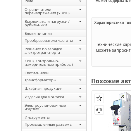
может содержать н
Реле
Ограничители
перенапряжения (УЗИП)
Выключатели нагрузки /
Характеристики то
рубильники
Блоки питания
Преобразователи частоты
Технические хар
Решения по зарядке
можете запросит
электротранспорта
КИП ( Контрольно-
измерительные приборы)
Светильники
Похожие авт
Трансформаторы
Шкафная продукция
Изделия для монтажа
Электроустановочные
изделия
Инструменты
Промышленные разъемы