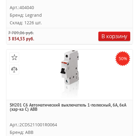
Арт.:404040
Бренд: Legrand
Склад: 1226 шт.
7 709,06 руб.
В корзину
3 854,53 руб.
50%
SH201 C6 Автоматический выключатель 1-полюсный, 6А, 6кА
(хар-ка C) ABB
Арт.:2CDS211001R0064
Бренд: ABB