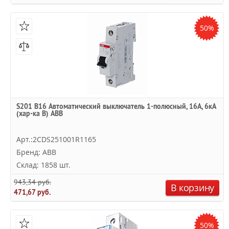
50%
S201 B16 Автоматический выключатель 1-полюсный, 16А, 6кА
(хар-ка B) ABB
Арт.:2CDS251001R1165
Бренд: ABB
Склад: 1858 шт.
943,34 руб.
В корзину
471,67 руб.
50%