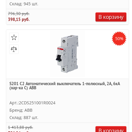
Склад: 945 шт.
796,30 руб.
В корзину
398,15 руб.
50%
S201 C2 Автоматический выключатель 1-полюсный, 2А, 6кА
(хар-ка C) ABB
Арт.:2CDS251001R0024
Бренд: ABB
Склад: 887 шт.
1 413,88 руб.
В корзину