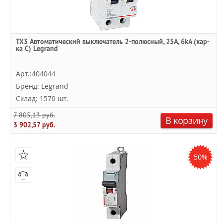
TX3 Автоматический выключатель 2-полюсный, 25А, 6kА (хар-
ка C) Legrand
Арт.:404044
Бренд: Legrand
Склад: 1570 шт.
7 805,13 руб.
В корзину
3 902,57 руб.
50%