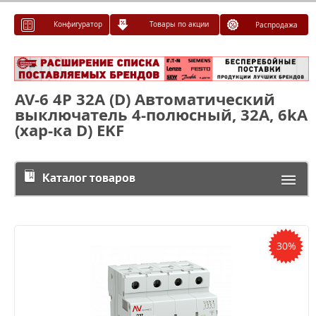
Конфигуратор
Товары по акции
Распродажа
AV-6 4P 32A (D) Автоматический
выключатель 4-полюсный, 32A, 6kA
(хар-ка D) EKF
Каталог товаров
30%