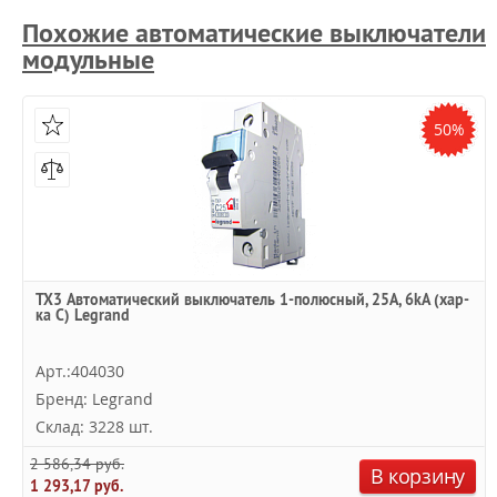
Похожие автоматические выключатели
модульные
50%
TX3 Автоматический выключатель 1-полюсный, 25А, 6kА (хар-
ка C) Legrand
Арт.:404030
Бренд: Legrand
Склад: 3228 шт.
2 586,34 руб.
В корзину
1 293,17 руб.