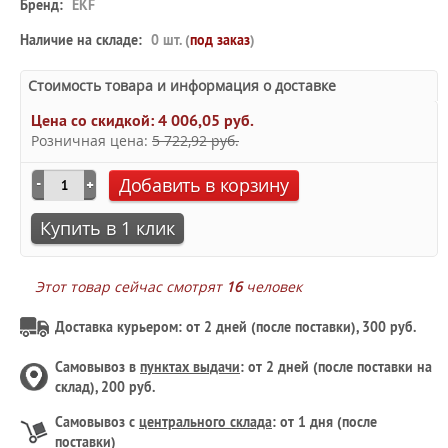
Бренд:
EKF
Наличие на складе:
0 шт. (
под заказ
)
Стоимость товара и информация о доставке
Цена со скидкой:
4 006,05 руб.
Розничная цена:
5 722,92 руб.
Добавить в корзину
Купить в 1 клик
Этот товар сейчас смотрят
16
человек
Доставка курьером: от 2 дней (после поставки), 300 руб.
Самовывоз в
пунктах выдачи
: от 2 дней (после поставки на
склад), 200 руб.
Самовывоз с
центрального склада
: от 1 дня (после
поставки)