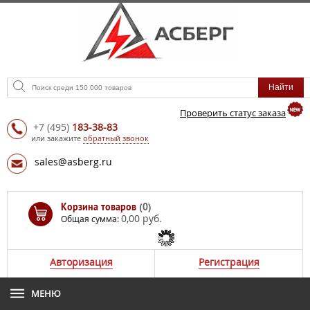
Проверить статус заказа
+7
(495)
183-38-83
или закажите
обратный звонок
sales@asberg.ru
Корзина товаров
(0)
0,00 руб.
Общая сумма:
Авторизация
Регистрация
МЕНЮ