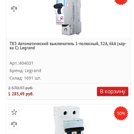
TX3 Автоматический выключатель 1-полюсный, 32А, 6kА (хар-
ка C) Legrand
Арт.:404031
Бренд: Legrand
Склад: 1691 шт.
2 570,97 руб.
В корзину
1 285,49 руб.
50%