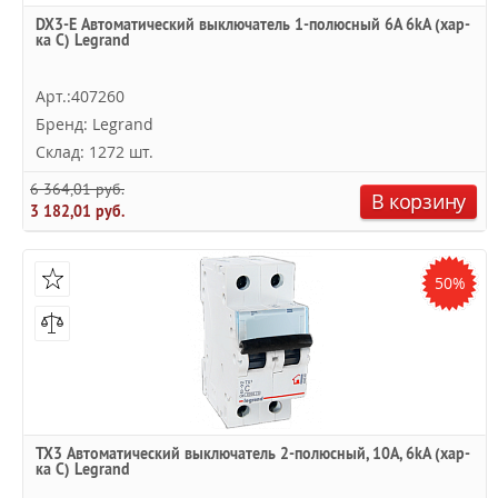
DX3-E Автоматический выключатель 1-полюсный 6A 6kA (хар-
ка C) Legrand
Арт.:407260
Бренд: Legrand
Склад: 1272 шт.
6 364,01 руб.
В корзину
3 182,01 руб.
50%
TX3 Автоматический выключатель 2-полюсный, 10А, 6kА (хар-
ка C) Legrand