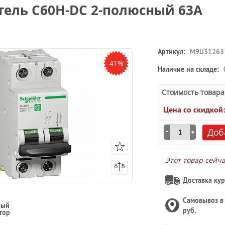
ель C60H-DC 2-полюсный 63A
Артикул:
M9U31263
41%
Наличие на складе:
Стоимость товара
Цена со скидкой
Доб
Этот товар сейч
Доставка кур
Самовывоз 
ный
руб.
тор