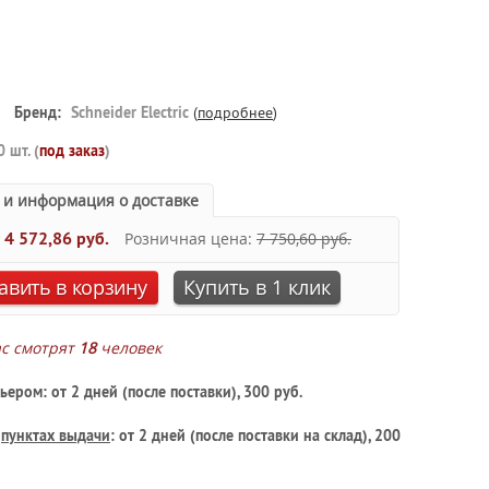
Бренд:
Schneider Electric
(
подробнее
)
0 шт. (
под заказ
)
 и информация о доставке
:
4 572,86 руб.
Розничная цена:
7 750,60 руб.
авить в корзину
Купить в 1 клик
ас смотрят
18
человек
ьером: от 2 дней (после поставки), 300 руб.
в
пунктах выдачи
: от 2 дней (после поставки на склад), 200