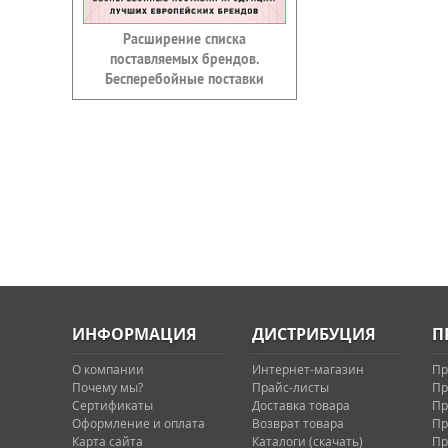
Расширение списка
поставляемых брендов.
Бесперебойные поставки
ИНФОРМАЦИЯ
ДИСТРИБУЦИЯ
П
О компании
Интернет-магазин
Пр
Почему мы?
Прайс-листы
Пр
Сертификаты
Доставка товара
Пр
Оформление и оплата
Возврат товара
Пр
Карта сайта
Каталоги (скачать)
Пр