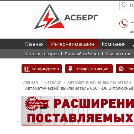
+
ил
Главная
Интернет-магазин
Компания
Каталог товаров
Личный кабинет
Корзина тов
Конфигуратор
Товары по акции
Ра
Главная
Каталог
Автоматические выключатели
Автоматический выключатель C60H-DC 2-полюсный 6