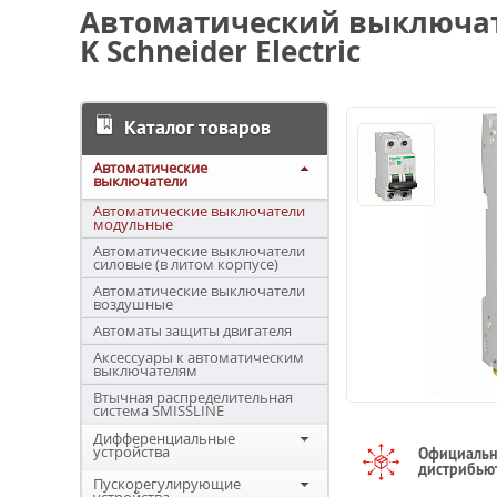
Автоматический выключат
K Schneider Electric
Каталог товаров
Автоматические
выключатели
Автоматические выключатели
модульные
Автоматические выключатели
силовые (в литом корпусе)
Автоматические выключатели
воздушные
Автоматы защиты двигателя
Аксессуары к автоматическим
выключателям
Втычная распределительная
система SMISSLINE
Дифференциальные
устройства
Официаль
дистрибью
Пускорегулирующие