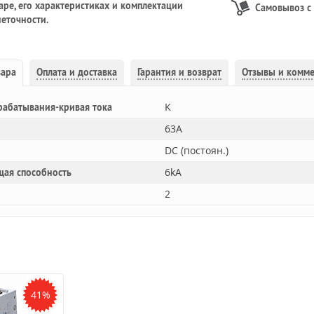
ре, его характеристиках и комплектации
Самовывоз с
еточности.
вара
Оплата и доставка
Гарантия и возврат
Отзывы и комм
K
рабатывания-кривая тока
63A
DC (постоян.)
6kA
щая способность
2
41%