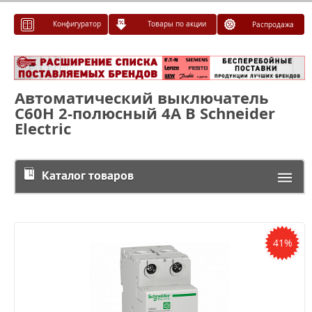
Конфигуратор
Товары по акции
Распродажа
Автоматический выключатель
C60H 2-полюсный 4A B Schneider
Electric
Каталог товаров
41%