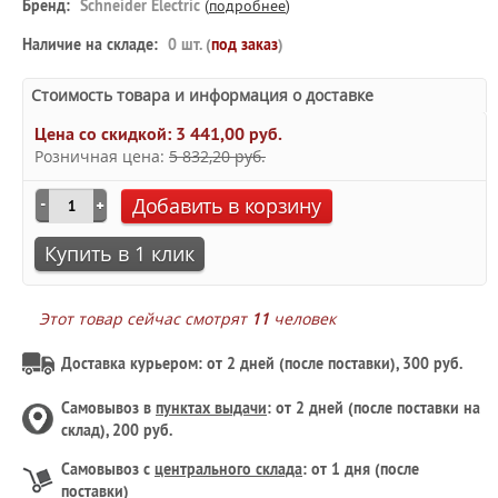
Бренд:
Schneider Electric
(
подробнее
)
Наличие на складе:
0 шт. (
под заказ
)
Стоимость товара и информация о доставке
Цена со скидкой:
3 441,00 руб.
Розничная цена:
5 832,20 руб.
Добавить в корзину
Купить в 1 клик
Этот товар сейчас смотрят
11
человек
Доставка курьером: от 2 дней (после поставки), 300 руб.
Самовывоз в
пунктах выдачи
: от 2 дней (после поставки на
склад), 200 руб.
Самовывоз с
центрального склада
: от 1 дня (после
поставки)