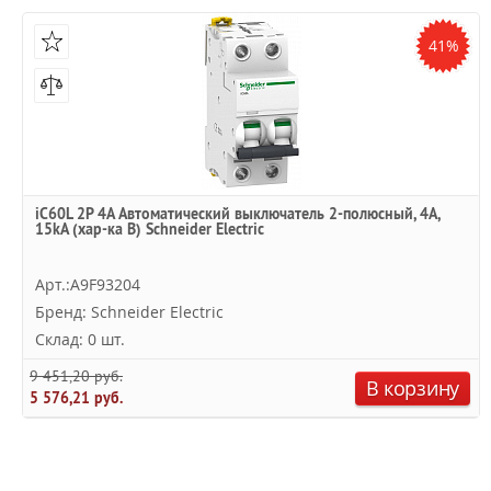
41%
iC60L 2P 4A Автоматический выключатель 2-полюсный, 4А,
15kA (хар-ка В) Schneider Electric
Арт.:A9F93204
Бренд: Schneider Electric
Склад: 0 шт.
9 451,20 руб.
В корзину
5 576,21 руб.