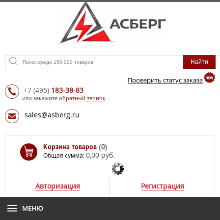
Проверить статус заказа
+7
(495)
183-38-83
или закажите
обратный звонок
sales@asberg.ru
Корзина товаров
(0)
0,00 руб.
Общая сумма:
Авторизация
Регистрация
МЕНЮ