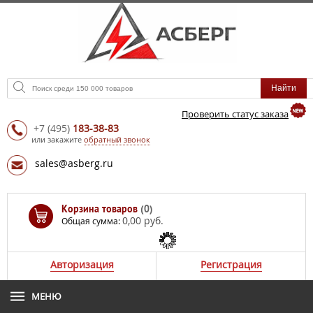
Проверить статус заказа
+7
(495)
183-38-83
или закажите
обратный звонок
sales@asberg.ru
Корзина товаров
(0)
0,00 руб.
Общая сумма:
Авторизация
Регистрация
МЕНЮ