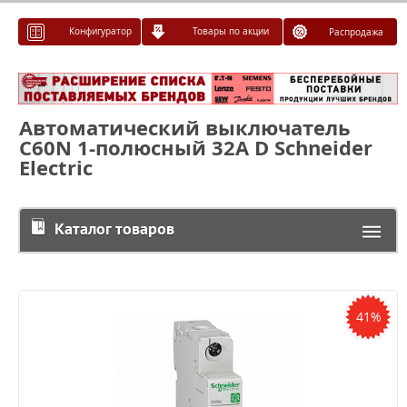
Конфигуратор
Товары по акции
Распродажа
Автоматический выключатель
C60N 1-полюсный 32A D Schneider
Electric
Каталог товаров
41%