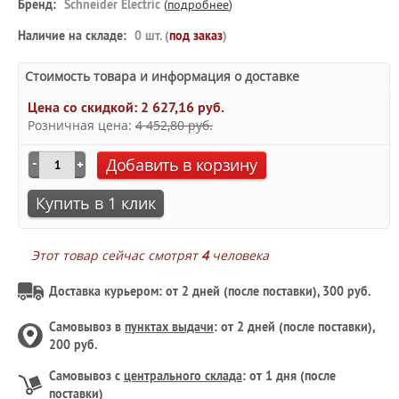
Бренд:
Schneider Electric
(
подробнее
)
Наличие на складе:
0 шт. (
под заказ
)
Стоимость товара и информация о доставке
Цена со скидкой:
2 627,16 руб.
Розничная цена:
4 452,80 руб.
Добавить в корзину
Купить в 1 клик
Этот товар сейчас смотрят
4
человека
Доставка курьером: от 2 дней (после поставки), 300 руб.
Самовывоз в
пунктах выдачи
: от 2 дней (после поставки),
200 руб.
Самовывоз с
центрального склада
: от 1 дня (после
поставки)