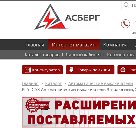
+
ил
Главная
Интернет-магазин
Компания
Каталог товаров
Личный кабинет
Корзина тов
Конфигуратор
Товары по акции
Ра
Главная
Каталог
Автоматические выключатели
PL6-D2/3 Автоматический выключатель 3-полюсный, 2А