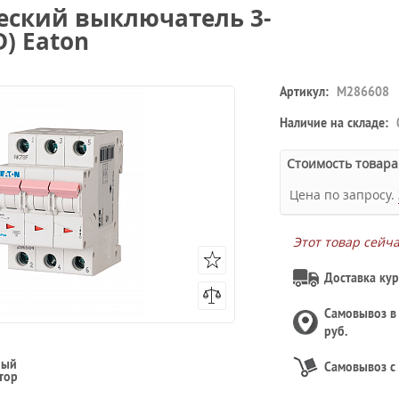
ческий выключатель 3-
D) Eaton
Артикул:
M286608
Наличие на складе:
Стоимость товара
Цена по запросу.
Этот товар сейч
Доставка кур
Самовывоз 
руб.
ный
Самовывоз с
тор