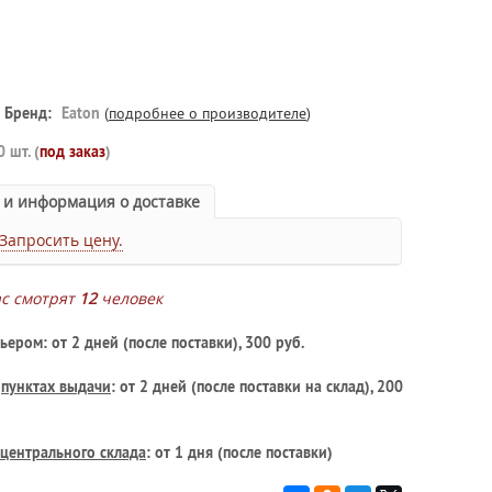
Бренд:
Eaton
(
подробнее о производителе
)
0 шт. (
под заказ
)
 и информация о доставке
Запросить цену.
ас смотрят
12
человек
ьером: от 2 дней (после поставки), 300 руб.
в
пунктах выдачи
: от 2 дней (после поставки на склад), 200
центрального склада
: от 1 дня (после поставки)