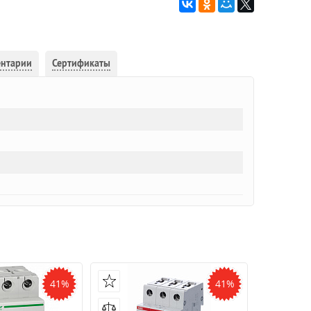
ентарии
Сертификаты
41%
41%