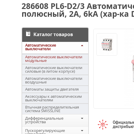
286608 PL6-D2/3 Автомати
полюсный, 2А, 6kA (хар-ка 
Каталог товаров
Автоматические
выключатели
Автоматические выключатели
модульные
Автоматические выключатели
силовые (в литом корпусе)
Автоматические выключатели
воздушные
Автоматы защиты двигателя
Аксессуары к автоматическим
выключателям
Втычная распределительная
система SMISSLINE
Дифференциальные
устройства
Официаль
дистрибью
Пускорегулирующие