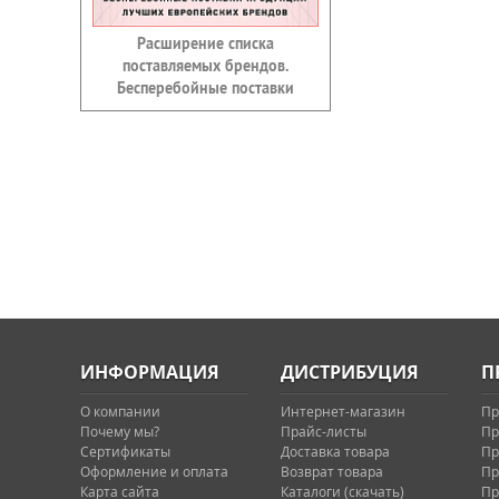
Расширение списка
поставляемых брендов.
Бесперебойные поставки
ИНФОРМАЦИЯ
ДИСТРИБУЦИЯ
П
О компании
Интернет-магазин
Пр
Почему мы?
Прайс-листы
Пр
Сертификаты
Доставка товара
Пр
Оформление и оплата
Возврат товара
Пр
Карта сайта
Каталоги (скачать)
Пр