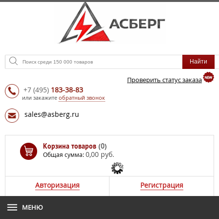
Проверить статус заказа
+7
(495)
183-38-83
или закажите
обратный звонок
sales@asberg.ru
Корзина товаров
(0)
0,00 руб.
Общая сумма:
Авторизация
Регистрация
МЕНЮ