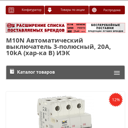
Конфигуратор
Товары по акции
Распродажа
M10N Автоматический
выключатель 3-полюсный, 20А,
10kA (хар-ка B) ИЭК
Каталог товаров
12%