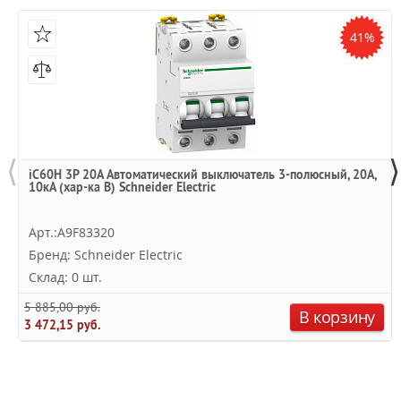
41%
⟨
⟩
iC60H 3P 20A Автоматический выключатель 3-полюсный, 20A,
10кА (хар-ка B) Schneider Electric
Арт.:A9F83320
Бренд: Schneider Electric
Склад: 0 шт.
5 885,00 руб.
В корзину
3 472,15 руб.