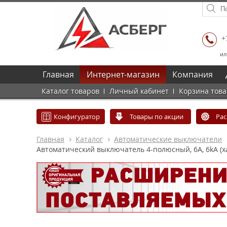
+
ил
Главная
Интернет-магазин
Компания
Каталог товаров
Личный кабинет
Корзина тов
Конфигуратор
Товары по акции
Ра
Главная
Каталог
Автоматические выключатели
Автоматический выключатель 4-полюсный, 6А, 6kA (х