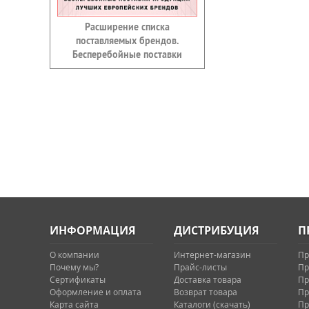
Расширение списка
поставляемых брендов.
Бесперебойные поставки
ИНФОРМАЦИЯ
ДИСТРИБУЦИЯ
П
О компании
Интернет-магазин
Пр
Почему мы?
Прайс-листы
Пр
Сертификаты
Доставка товара
Пр
Оформление и оплата
Возврат товара
Пр
Карта сайта
Каталоги (скачать)
Пр