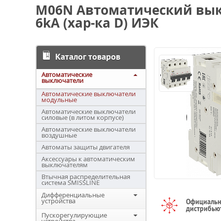
M06N Автоматический вык
6kA (хар-ка D) ИЭК
Каталог товаров
Автоматические
выключатели
Автоматические выключатели
модульные
Автоматические выключатели
силовые (в литом корпусе)
Автоматические выключатели
воздушные
Автоматы защиты двигателя
Аксессуары к автоматическим
выключателям
Втычная распределительная
система SMISSLINE
Дифференциальные
устройства
Официаль
дистрибью
Пускорегулирующие