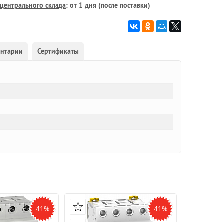
центрального склада
: от 1 дня (после поставки)
ентарии
Сертификаты
41%
41%