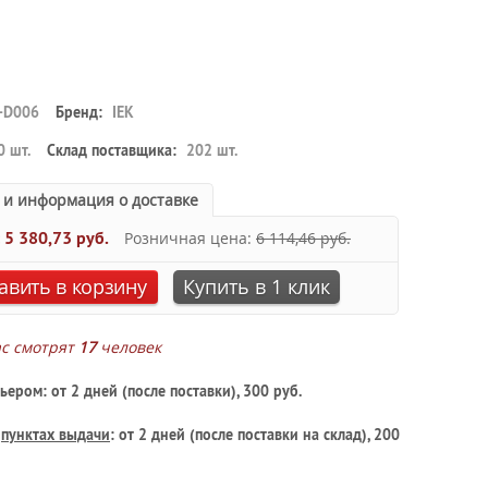
-D006
Бренд:
IEK
0 шт.
Склад поставщика:
202 шт.
 и информация о доставке
:
5 380,73 руб.
Розничная цена:
6 114,46 руб.
авить в корзину
Купить в 1 клик
ас смотрят
17
человек
ьером: от 2 дней (после поставки), 300 руб.
в
пунктах выдачи
: от 2 дней (после поставки на склад), 200