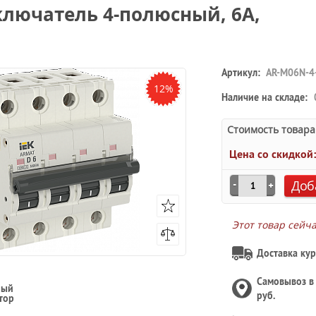
лючатель 4-полюсный, 6А,
Артикул:
AR-M06N-4
12%
Наличие на складе:
Стоимость товара
Цена со скидкой
Доб
Этот товар сейч
Доставка кур
Самовывоз 
ный
руб.
тор