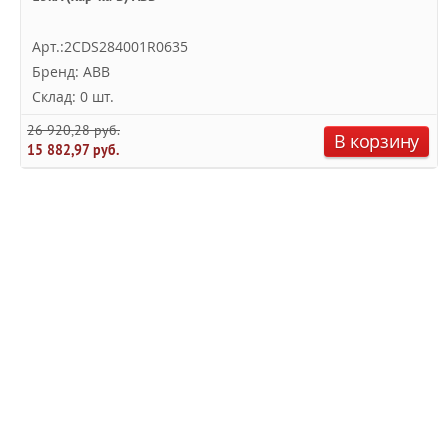
Арт.:2CDS284001R0635
Бренд: ABB
Склад: 0 шт.
26 920,28 руб.
В корзину
15 882,97 руб.