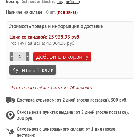
Бренд:
Schneider Electric
(
подробнее
)
Наличие на складе:
0 шт. (
под заказ
)
Стоимость товара и информация о доставке
Цена со скидкой:
25 938,98 руб.
Розничная цена:
43 964,36 руб.
Добавить в корзину
Купить в 1 клик
Этот товар сейчас смотрят
16
человек
Доставка курьером: от 2 дней (после поставки), 300 руб.
Самовывоз в
пунктах выдачи
: от 2 дней (после поставки),
200 руб.
Самовывоз с
центрального склада
: от 1 дня (после
поставки)