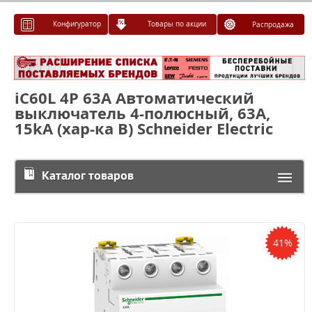
Конфигуратор
Товары по акции
Распродажа
iC60L 4P 63A Автоматический
выключатель 4-полюсный, 63А,
15kA (хар-ка B) Schneider Electric
Каталог товаров
41%