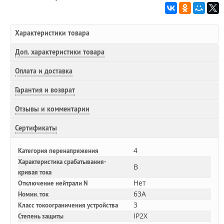
Характеристики товара
Доп.
характеристики товара
Оплата и доставка
Гарантия и возврат
Отзывы и комментарии
Сертификаты
4
Категория перенапряжения
Характеристика срабатывания-
B
кривая тока
Нет
Отключение нейтрали N
63A
Номин. ток
3
Класс токоограничения устройства
IP2X
Степень защиты