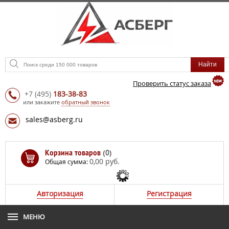
Проверить статус заказа
+7
(495)
183-38-83
или закажите
обратный звонок
sales@asberg.ru
Корзина товаров
(0)
0,00 руб.
Общая сумма:
Авторизация
Регистрация
МЕНЮ