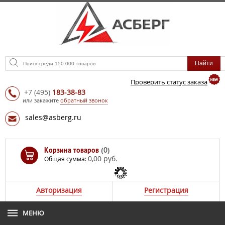
Проверить статус заказа
+7
(495)
183-38-83
или закажите
обратный звонок
sales@asberg.ru
Корзина товаров
(0)
0,00 руб.
Общая сумма:
Авторизация
Регистрация
МЕНЮ