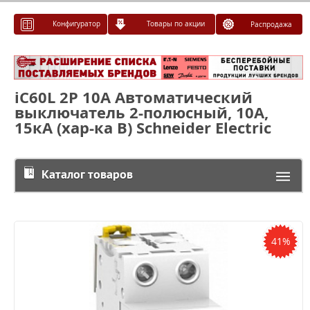
Конфигуратор
Товары по акции
Распродажа
iC60L 2P 10А Автоматический
выключатель 2-полюсный, 10А,
15кА (хар-ка B) Schneider Electric
Каталог товаров
41%