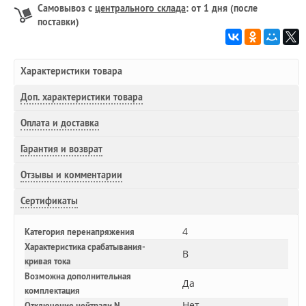
Самовывоз с
центрального склада
: от 1 дня (после
поставки)
Характеристики товара
Доп.
характеристики товара
Оплата и доставка
Гарантия и возврат
Отзывы и комментарии
Сертификаты
4
Категория перенапряжения
Характеристика срабатывания-
B
кривая тока
Возможна дополнительная
Да
комплектация
Нет
Отключение нейтрали N