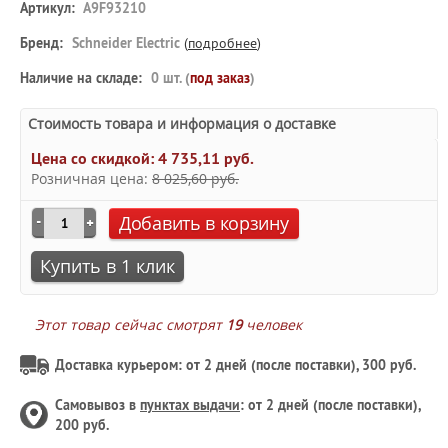
Артикул:
A9F93210
Бренд:
Schneider Electric
(
подробнее
)
Наличие на складе:
0 шт. (
под заказ
)
Стоимость товара и информация о доставке
Цена со скидкой:
4 735,11 руб.
Розничная цена:
8 025,60 руб.
Добавить в корзину
Купить в 1 клик
Этот товар сейчас смотрят
19
человек
Доставка курьером: от 2 дней (после поставки), 300 руб.
Самовывоз в
пунктах выдачи
: от 2 дней (после поставки),
200 руб.