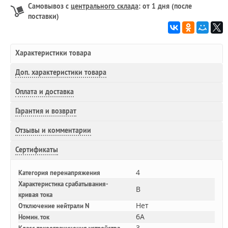
Самовывоз с
центрального склада
: от 1 дня (после
поставки)
Характеристики товара
Доп.
характеристики товара
Оплата и доставка
Гарантия и возврат
Отзывы и комментарии
Сертификаты
4
Категория перенапряжения
Характеристика срабатывания-
B
кривая тока
Нет
Отключение нейтрали N
6A
Номин. ток
3