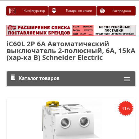
Конфигуратор
Товары по акции
Распродажа
iC60L 2P 6А Автоматический
выключатель 2-полюсный, 6А, 15kA
(хар-ка B) Schneider Electric
Каталог товаров
41%