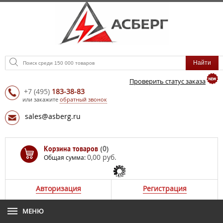
Проверить статус заказа
+7
(495)
183-38-83
или закажите
обратный звонок
sales@asberg.ru
Корзина товаров
(0)
0,00 руб.
Общая сумма:
Авторизация
Регистрация
МЕНЮ