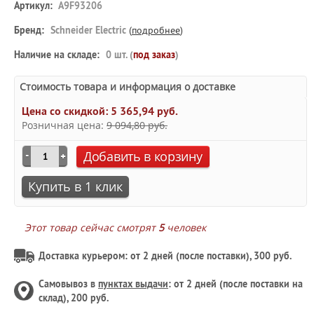
Артикул:
A9F93206
Бренд:
Schneider Electric
(
подробнее
)
Наличие на складе:
0 шт. (
под заказ
)
Стоимость товара и информация о доставке
Цена со скидкой:
5 365,94 руб.
Розничная цена:
9 094,80 руб.
Добавить в корзину
Купить в 1 клик
Этот товар сейчас смотрят
5
человек
Доставка курьером: от 2 дней (после поставки), 300 руб.
Самовывоз в
пунктах выдачи
: от 2 дней (после поставки на
склад), 200 руб.