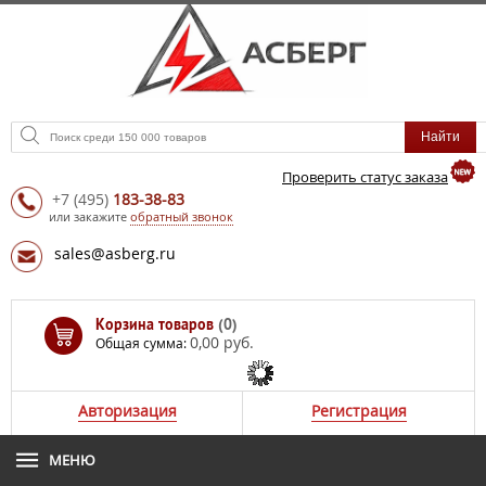
Проверить статус заказа
+7
(495)
183-38-83
или закажите
обратный звонок
sales@asberg.ru
Корзина товаров
(0)
0,00 руб.
Общая сумма:
Авторизация
Регистрация
МЕНЮ