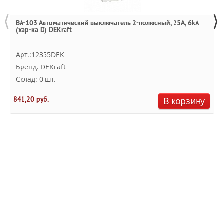
⟨
⟩
ВА-103 Автоматический выключатель 2-полюсный, 25А, 6kA
(хар-ка D) DEKraft
Арт.:12355DEK
Бренд: DEKraft
Склад: 0 шт.
841,20 руб.
В корзину