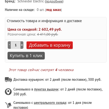
Бренд:
Schneider Electric
(
подробнее
)
Наличие на складе:
0 шт. (
под заказ
)
Стоимость товара и информация о доставке
Цена со скидкой:
2 602,49 руб.
Розничная цена:
4 411,00 руб.
Добавить в корзину
Купить в 1 клик
Этот товар сейчас смотрят
4
человека
Доставка курьером: от 2 дней (после поставки), 300 руб.
Самовывоз в
пунктах выдачи
: от 2 дней (после поставки),
200 руб.
Самовывоз с
центрального склада
: от 1 дня (после
поставки)