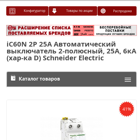
Конфигуратор
Товары по акции
Распродажа
iC60N 2P 25A Автоматический
выключатель 2-полюсный, 25А, 6кА
(хар-ка D) Schneider Electric
Каталог товаров
41%