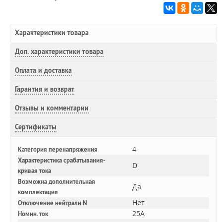
Характеристики товара
Доп.
характеристики товара
Оплата и доставка
Гарантия и возврат
Отзывы и комментарии
Сертификаты
4
Категория перенапряжения
Характеристика срабатывания-
D
кривая тока
Возможна дополнительная
Да
комплектация
Нет
Отключение нейтрали N
25A
Номин. ток