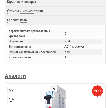
Гарантия и возврат
Отзывы и комментарии
Сертификаты
Характеристика срабатывания-
C
кривая тока
25A
Номин. ток
AC (перемен.)
Тип напряжения
6kA
Номин. отключающая способность
1
Кол-во полюсов
Аналоги
50%