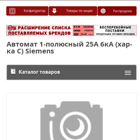
Конфигуратор
Товары по акции
Распродажа
Автомат 1-полюсный 25А 6кА (хар-
ка C) Siemens
Каталог товаров