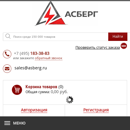
Проверить статус заказа
+7
(495)
183-38-83
или закажите
обратный звонок
sales@asberg.ru
Корзина товаров
(0)
0,00 руб.
Общая сумма:
Авторизация
Регистрация
МЕНЮ