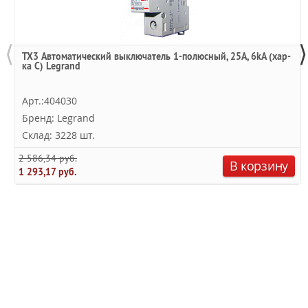
⟨
⟩
TX3 Автоматический выключатель 1-полюсный, 25А, 6kА (хар-
ка C) Legrand
Арт.:404030
Бренд: Legrand
Склад: 3228 шт.
2 586,34 руб.
В корзину
1 293,17 руб.