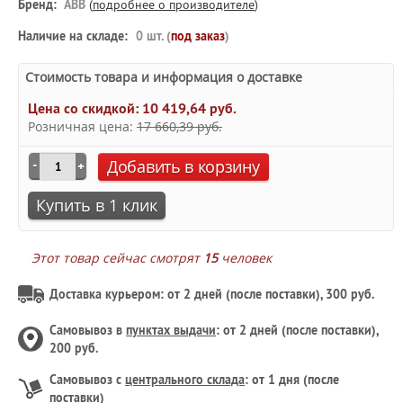
Бренд:
ABB
(
подробнее о производителе
)
Наличие на складе:
0 шт. (
под заказ
)
Стоимость товара и информация о доставке
Цена со скидкой:
10 419,64 руб.
Розничная цена:
17 660,39 руб.
Добавить в корзину
Купить в 1 клик
Этот товар сейчас смотрят
15
человек
Доставка курьером: от 2 дней (после поставки), 300 руб.
Самовывоз в
пунктах выдачи
: от 2 дней (после поставки),
200 руб.
Самовывоз с
центрального склада
: от 1 дня (после
поставки)