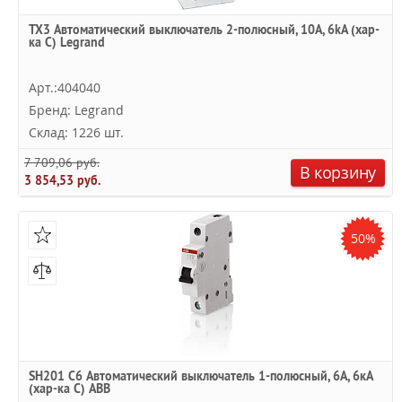
TX3 Автоматический выключатель 2-полюсный, 10А, 6kА (хар-
ка C) Legrand
Арт.:404040
Бренд: Legrand
Склад: 1226 шт.
7 709,06 руб.
В корзину
3 854,53 руб.
50%
SH201 C6 Автоматический выключатель 1-полюсный, 6А, 6кА
(хар-ка C) ABB