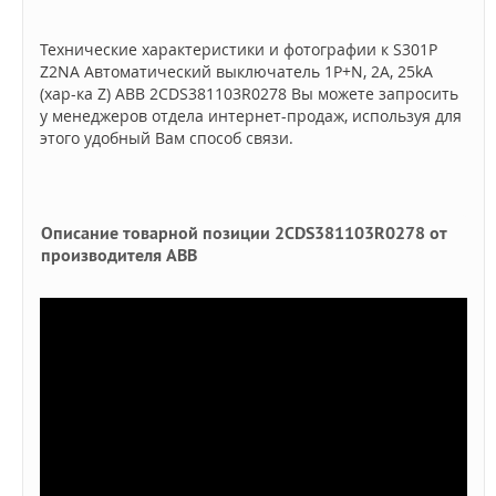
Технические характеристики и фотографии к S301P
Z2NA Автоматический выключатель 1P+N, 2А, 25kA
(хар-ка Z) ABB 2CDS381103R0278 Вы можете запросить
у менеджеров отдела интернет-продаж, используя для
этого удобный Вам способ связи.
Описание товарной позиции 2CDS381103R0278 от
производителя ABB