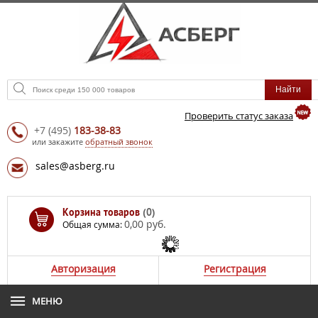
Проверить статус заказа
+7
(495)
183-38-83
или закажите
обратный звонок
sales@asberg.ru
Корзина товаров
(0)
0,00 руб.
Общая сумма:
Авторизация
Регистрация
МЕНЮ