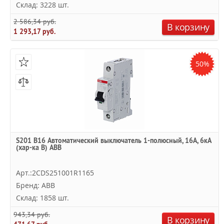
Склад: 3228 шт.
2 586,34 руб.
В корзину
1 293,17 руб.
50%
S201 B16 Автоматический выключатель 1-полюсный, 16А, 6кА
(хар-ка B) ABB
Арт.:2CDS251001R1165
Бренд: ABB
Склад: 1858 шт.
943,34 руб.
В корзину