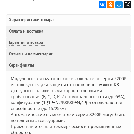
Характеристики товара
Оплата и доставка
Гарантия и возврат
Отзывы и комментарии
Сертификаты
Модульные автоматические выключатели серии S200P
используются для защиты от токов перегрузки и КЗ.
Доступны с различными характеристиками
срабатывания (B, C, D, K, Z), номинальные токи (до 63А),
конфигурации (1P,1P+N,2P,3P,3P+N,4P) и отключающей
способностью (до 15/25kA).
Автоматические выключатели серии S200P могут быть
дополнены аксессуарами.
Примененяется для коммерческих и промышленных
объектов.