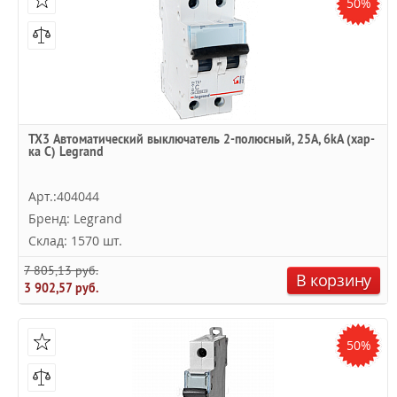
50%
TX3 Автоматический выключатель 2-полюсный, 25А, 6kА (хар-
ка C) Legrand
Арт.:404044
Бренд: Legrand
Склад: 1570 шт.
7 805,13 руб.
В корзину
3 902,57 руб.
50%