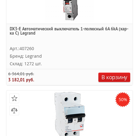
DX3-E Автоматический выключатель 1-полюсный 6A 6kA (хар-
ка C) Legrand
Арт.:407260
Бренд: Legrand
Склад: 1272 шт.
6 364,01 руб.
В корзину
3 182,01 руб.
50%