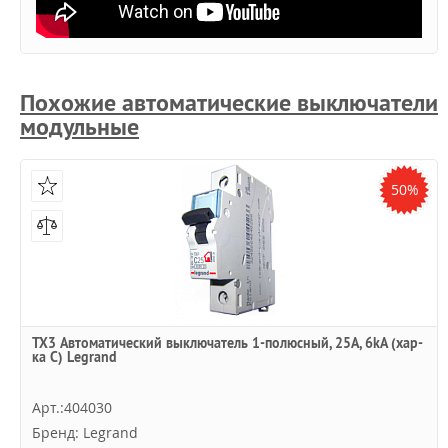
Похожие автоматические выключатели
модульные
50%
TX3 Автоматический выключатель 1-полюсный, 25А, 6kА (хар-
ка C) Legrand
Арт.:404030
Бренд: Legrand