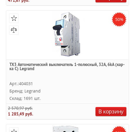
471,67 руб.
50%
TX3 Автоматический выключатель 1-полюсный, 32А, 6kА (хар-
ка C) Legrand
Арт.:404031
Бренд: Legrand
Склад: 1691 шт.
2 570,97 руб.
В корзину
1 285,49 руб.