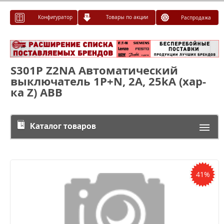
Конфигуратор
Товары по акции
Распродажа
S301P Z2NA Автоматический
выключатель 1P+N, 2А, 25kA (хар-
ка Z) ABB
Каталог товаров
41%