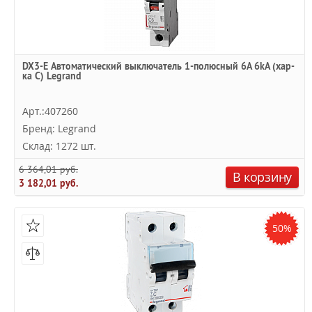
DX3-E Автоматический выключатель 1-полюсный 6A 6kA (хар-
ка C) Legrand
Арт.:407260
Бренд: Legrand
Склад: 1272 шт.
6 364,01 руб.
В корзину
3 182,01 руб.
50%