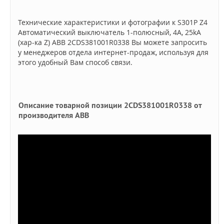
Технические характеристики и фотографии к S301P Z4
Автоматический выключатель 1-полюсный, 4А, 25kA
(хар-ка Z) ABB 2CDS381001R0338 Вы можете запросить
у менеджеров отдела интернет-продаж, используя для
этого удобный Вам способ связи.
Описание товарной позиции 2CDS381001R0338 от
производителя ABB