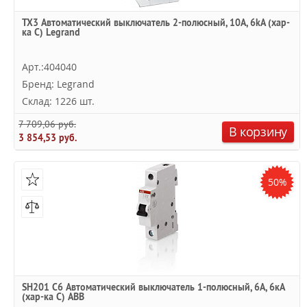
TX3 Автоматический выключатель 2-полюсный, 10А, 6kА (хар-
ка C) Legrand
Арт.:404040
Бренд: Legrand
Склад: 1226 шт.
7 709,06 руб.
В корзину
3 854,53 руб.
50%
SH201 C6 Автоматический выключатель 1-полюсный, 6А, 6кА
(хар-ка C) ABB