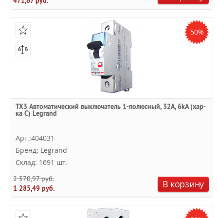
471,67 руб.
50%
TX3 Автоматический выключатель 1-полюсный, 32А, 6kА (хар-
ка C) Legrand
Арт.:404031
Бренд: Legrand
Склад: 1691 шт.
2 570,97 руб.
В корзину
1 285,49 руб.