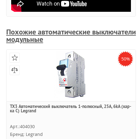
Похожие автоматические выключатели
модульные
50%
TX3 Автоматический выключатель 1-полюсный, 25А, 6kА (хар-
ка C) Legrand
Арт.:404030
Бренд: Legrand