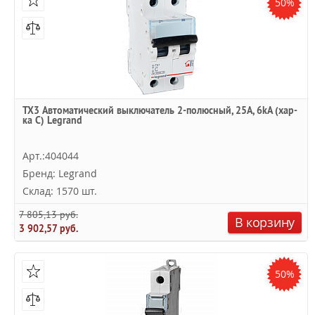
50%
TX3 Автоматический выключатель 2-полюсный, 25А, 6kА (хар-
ка C) Legrand
Арт.:404044
Бренд: Legrand
Склад: 1570 шт.
7 805,13 руб.
В корзину
3 902,57 руб.
50%