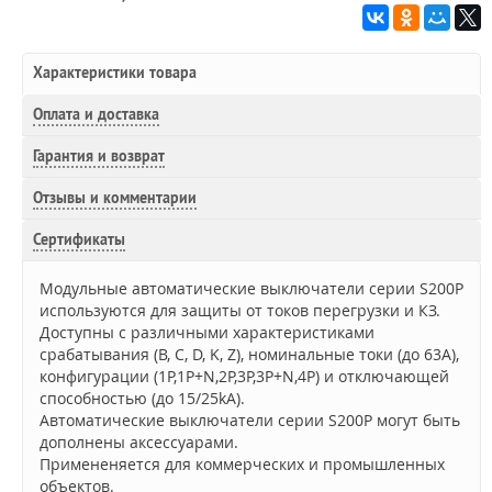
Характеристики товара
Оплата и доставка
Гарантия и возврат
Отзывы и комментарии
Сертификаты
Модульные автоматические выключатели серии S200P
используются для защиты от токов перегрузки и КЗ.
Доступны с различными характеристиками
срабатывания (B, C, D, K, Z), номинальные токи (до 63А),
конфигурации (1P,1P+N,2P,3P,3P+N,4P) и отключающей
способностью (до 15/25kA).
Автоматические выключатели серии S200P могут быть
дополнены аксессуарами.
Примененяется для коммерческих и промышленных
объектов.