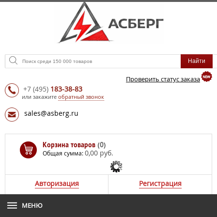
Проверить статус заказа
+7
(495)
183-38-83
или закажите
обратный звонок
sales@asberg.ru
Корзина товаров
(0)
0,00 руб.
Общая сумма:
Авторизация
Регистрация
МЕНЮ