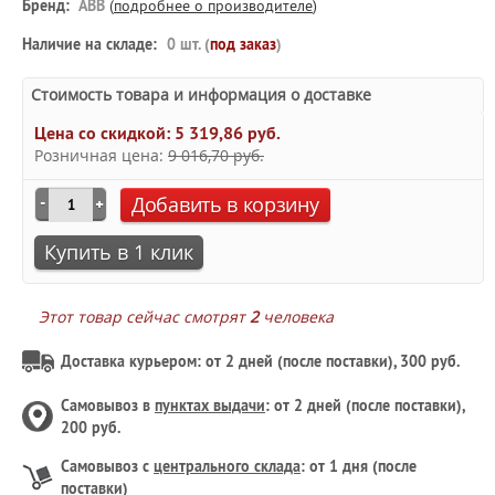
Бренд:
ABB
(
подробнее о производителе
)
Наличие на складе:
0 шт. (
под заказ
)
Стоимость товара и информация о доставке
Цена со скидкой:
5 319,86 руб.
Розничная цена:
9 016,70 руб.
Добавить в корзину
Купить в 1 клик
Этот товар сейчас смотрят
2
человека
Доставка курьером: от 2 дней (после поставки), 300 руб.
Самовывоз в
пунктах выдачи
: от 2 дней (после поставки),
200 руб.
Самовывоз с
центрального склада
: от 1 дня (после
поставки)