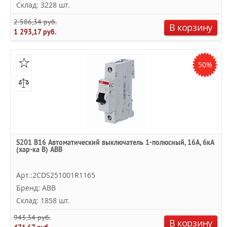
Склад: 3228 шт.
2 586,34 руб.
В корзину
1 293,17 руб.
50%
S201 B16 Автоматический выключатель 1-полюсный, 16А, 6кА
(хар-ка B) ABB
Арт.:2CDS251001R1165
Бренд: ABB
Склад: 1858 шт.
943,34 руб.
В корзину