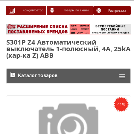
Конфигуратор
Товары по акции
Распродажа
S301P Z4 Автоматический
выключатель 1-полюсный, 4А, 25kA
(хар-ка Z) ABB
Каталог товаров
41%