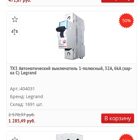
471,67 руб.
50%
TX3 Автоматический выключатель 1-полюсный, 32А, 6kА (хар-
ка C) Legrand
Арт.:404031
Бренд: Legrand
Склад: 1691 шт.
2 570,97 руб.
В корзину
1 285,49 руб.