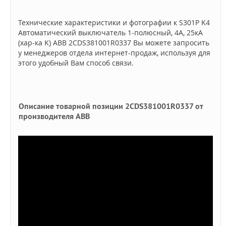
Технические характеристики и фотографии к S301P K4
Автоматический выключатель 1-полюсный, 4А, 25кА
(хар-ка K) ABB 2CDS381001R0337 Вы можете запросить
у менеджеров отдела интернет-продаж, используя для
этого удобный Вам способ связи.
Описание товарной позиции 2CDS381001R0337 от
производителя ABB