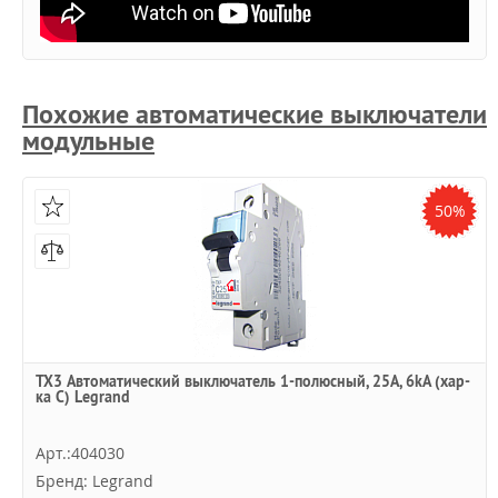
Похожие автоматические выключатели
модульные
50%
TX3 Автоматический выключатель 1-полюсный, 25А, 6kА (хар-
ка C) Legrand
Арт.:404030
Бренд: Legrand