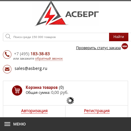
Проверить статус заказа
+7
(495)
183-38-83
или закажите
обратный звонок
sales@asberg.ru
Корзина товаров
(0)
0,00 руб.
Общая сумма:
Авторизация
Регистрация
МЕНЮ