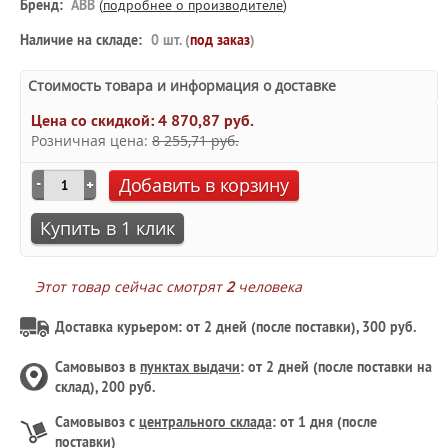
Бренд:
ABB
(
подробнее о производителе
)
Наличие на складе:
0 шт. (
под заказ
)
Стоимость товара и информация о доставке
Цена со скидкой:
4 870,87 руб.
Розничная цена:
8 255,71 руб.
Добавить в корзину
Купить в 1 клик
Этот товар сейчас смотрят
2
человека
Доставка курьером: от 2 дней (после поставки), 300 руб.
Самовывоз в
пунктах выдачи
: от 2 дней (после поставки на
склад), 200 руб.
Самовывоз с
центрального склада
: от 1 дня (после
поставки)