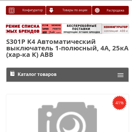
Конфигуратор
Товары по акции
Распродажа
S301P K4 Автоматический
выключатель 1-полюсный, 4А, 25кА
(хар-ка K) ABB
Каталог товаров
41%