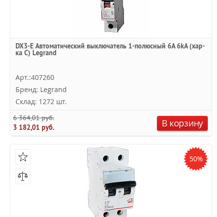
DX3-E Автоматический выключатель 1-полюсный 6A 6kA (хар-
ка C) Legrand
Арт.:407260
Бренд: Legrand
Склад: 1272 шт.
6 364,01 руб.
В корзину
3 182,01 руб.
50%