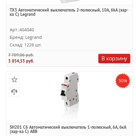
TX3 Автоматический выключатель 2-полюсный, 10А, 6kА (хар-
ка C) Legrand
Арт.:404040
Бренд: Legrand
Склад: 1226 шт.
7 709,06 руб.
В корзину
3 854,53 руб.
50%
SH201 C6 Автоматический выключатель 1-полюсный, 6А, 6кА
(хар-ка C) ABB