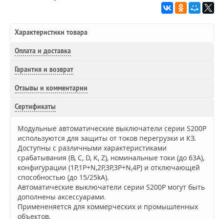
Характеристики товара
Оплата и доставка
Гарантия и возврат
Отзывы и комментарии
Сертификаты
Модульные автоматические выключатели серии S200P
используются для защиты от токов перегрузки и КЗ.
Доступны с различными характеристиками
срабатывания (B, C, D, K, Z), номинальные токи (до 63А),
конфигурации (1P,1P+N,2P,3P,3P+N,4P) и отключающей
способностью (до 15/25kA).
Автоматические выключатели серии S200P могут быть
дополнены аксессуарами.
Примененяется для коммерческих и промышленных
объектов.