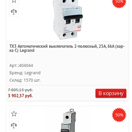
50%
TX3 Автоматический выключатель 2-полюсный, 25А, 6kА (хар-
ка C) Legrand
Арт.:404044
Бренд: Legrand
Склад: 1570 шт.
7 805,13 руб.
В корзину
3 902,57 руб.
50%