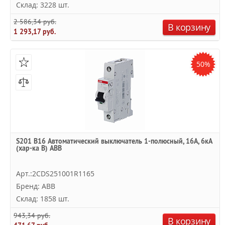
Склад: 3228 шт.
2 586,34 руб.
В корзину
1 293,17 руб.
50%
S201 B16 Автоматический выключатель 1-полюсный, 16А, 6кА
(хар-ка B) ABB
Арт.:2CDS251001R1165
Бренд: ABB
Склад: 1858 шт.
943,34 руб.
В корзину