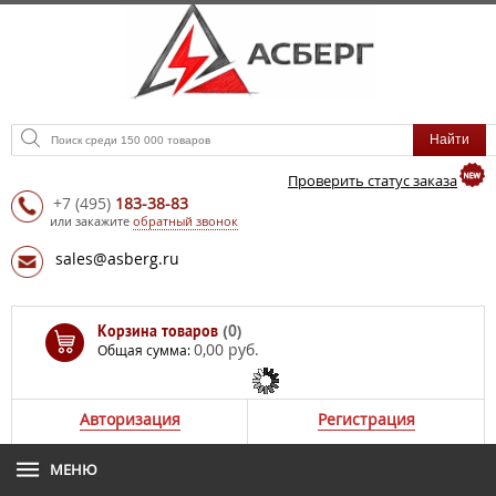
Проверить статус заказа
+7
(495)
183-38-83
или закажите
обратный звонок
sales@asberg.ru
Корзина товаров
(0)
0,00 руб.
Общая сумма:
Авторизация
Регистрация
МЕНЮ