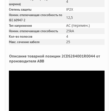
4
ширина)
IP2X
Степень защиты
Номин. отключающая способность по
12,5
IEC 60947-2
AC (перемен.)
Тип напряжения
25kA
Номин. отключающая способность
4
Кол-во полюсов
25
Макс. сечение кабеля
Описание товарной позиции 2CDS284001R0044 от
производителя ABB