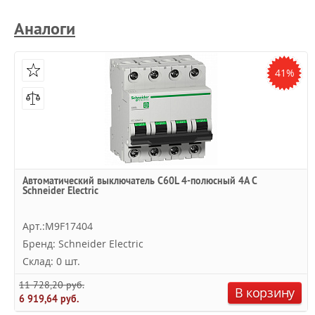
Аналоги
41%
Автоматический выключатель C60L 4-полюсный 4A C
Schneider Electric
Арт.:M9F17404
Бренд: Schneider Electric
Склад: 0 шт.
11 728,20 руб.
В корзину
6 919,64 руб.