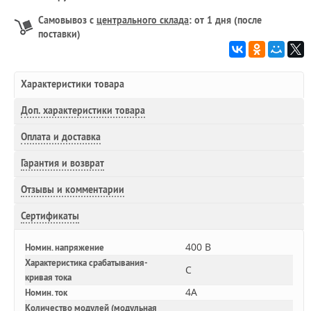
Самовывоз с
центрального склада
: от 1 дня (после
поставки)
Характеристики товара
Доп.
характеристики товара
Оплата и доставка
Гарантия и возврат
Отзывы и комментарии
Сертификаты
400 В
Номин. напряжение
Характеристика срабатывания-
C
кривая тока
4A
Номин. ток
Количество модулей (модульная