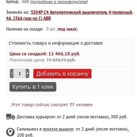
Бренд:
ABB
(
подробнее о производителе
)
Заменён на:
S304P C4 Автоматический выключатель 4-полюсный,
4А, 25kA (хар-ка C) ABB
Наличие на складе:
0 шт. (
под заказ
)
Стоимость товара и информация о доставке
Цена со скидкой:
11 466,18 руб.
Розничная цена:
19 434,19 руб.
Добавить в корзину
Купить в 1 клик
Этот товар сейчас смотрят
11
человек
Доставка курьером: от 2 дней (после поставки), 300 руб.
Самовывоз в
пунктах выдачи
: от 2 дней (после поставки),
200 руб.