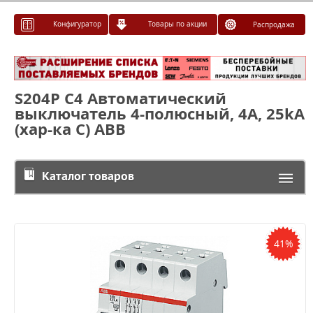
Конфигуратор
Товары по акции
Распродажа
S204P C4 Автоматический
выключатель 4-полюсный, 4А, 25kA
(хар-ка C) ABB
Каталог товаров
41%