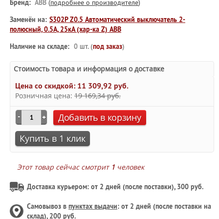
Бренд:
ABB
(
подробнее о производителе
)
Заменён на:
S302P Z0.5 Автоматический выключатель 2-
полюсный, 0.5А, 25кА (хар-ка Z) ABB
Наличие на складе:
0 шт. (
под заказ
)
Стоимость товара и информация о доставке
Цена со скидкой:
11 309,92 руб.
Розничная цена:
19 169,34 руб.
Добавить в корзину
Купить в 1 клик
Этот товар сейчас смотрит
1
человек
Доставка курьером: от 2 дней (после поставки), 300 руб.
Самовывоз в
пунктах выдачи
: от 2 дней (после поставки на
склад), 200 руб.