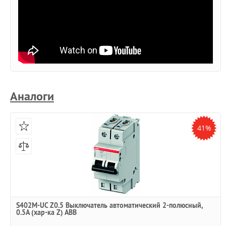
Аналоги
41%
S402M-UC Z0.5 Выключатель автоматический 2-полюсный,
0.5A (хар-ка Z) ABB