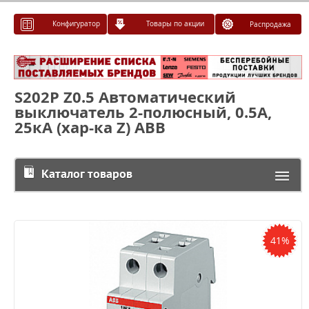
Конфигуратор
Товары по акции
Распродажа
S202P Z0.5 Автоматический
выключатель 2-полюсный, 0.5А,
25кА (хар-ка Z) ABB
Каталог товаров
41%