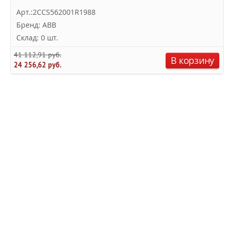
Арт.:2CCS562001R1988
Бренд: ABB
Склад: 0 шт.
41 112,91 руб.
В корзину
24 256,62 руб.