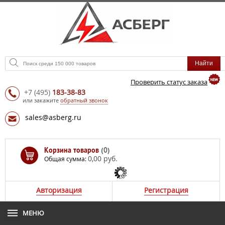
Проверить статус заказа
+7
(495)
183-38-83
или закажите
обратный звонок
sales@asberg.ru
Корзина товаров
(0)
0,00 руб.
Общая сумма:
Авторизация
Регистрация
МЕНЮ