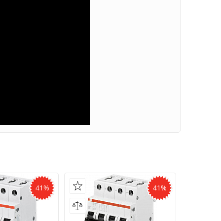
41%
41%