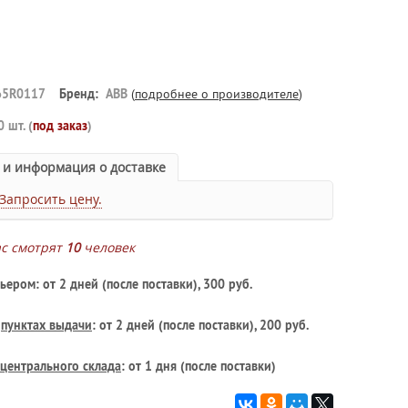
65R0117
Бренд:
ABB
(
подробнее о производителе
)
0 шт. (
под заказ
)
 и информация о доставке
Запросить цену.
ас смотрят
10
человек
ьером: от 2 дней (после поставки), 300 руб.
в
пунктах выдачи
: от 2 дней (после поставки), 200 руб.
центрального склада
: от 1 дня (после поставки)