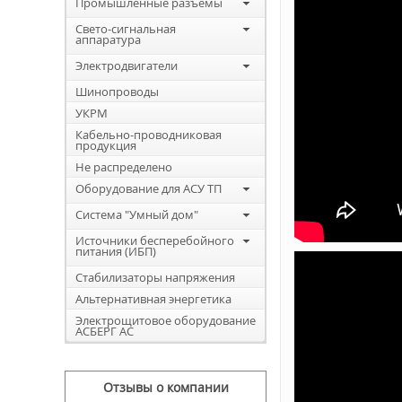
Промышленные разъемы
Свето-сигнальная
аппаратура
Электродвигатели
Шинопроводы
УКРМ
Кабельно-проводниковая
продукция
Не распределено
Оборудование для АСУ ТП
Система "Умный дом"
Источники бесперебойного
питания (ИБП)
Стабилизаторы напряжения
Альтернативная энергетика
Электрощитовое оборудование
АСБЕРГ АС
Отзывы о компании