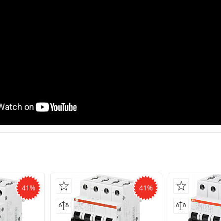
41%
41%