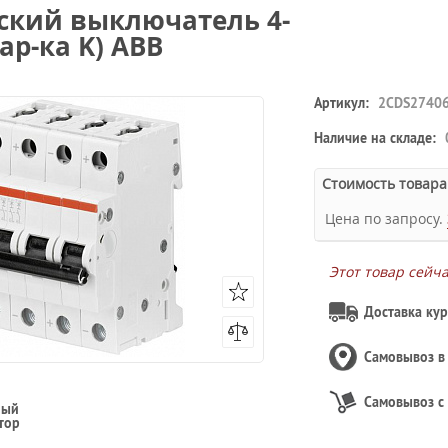
ский выключатель 4-
ар-ка K) ABB
Артикул:
2CDS2740
Наличие на складе:
Стоимость товара
Цена по запросу.
Этот товар сейч
Доставка кур
Самовывоз 
Самовывоз с
ный
тор