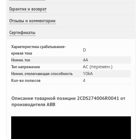
Гарантия и возврат
Отзывы и комментарии
Сертификаты
Характеристика срабатывания-
D
кривая тока
4A
Номин. ток
AC (перемен.)
Тип напряжения
10kA
Номин. отключающая способность
4
Кол-во полюсов
Описание товарной позиции 2CDS274006R0041 от
производителя ABB