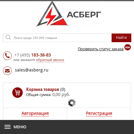
Проверить статус заказа
+7
(495)
183-38-83
или закажите
обратный звонок
sales@asberg.ru
Корзина товаров
(0)
0,00 руб.
Общая сумма:
Авторизация
Регистрация
МЕНЮ