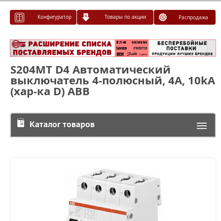
Конфигуратор
Товары по акции
Распродажа
S204MT D4 Автоматический
выключатель 4-полюсный, 4А, 10kA
(хар-ка D) ABB
Каталог товаров