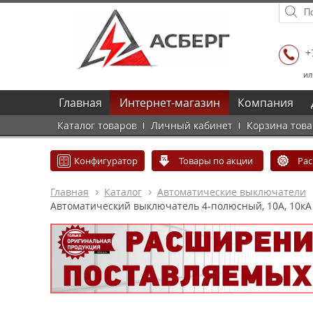
+
ил
Главная
Интернет-магазин
Компания
Каталог товаров
Личный кабинет
Корзина тов
Конфигуратор
Товары по акции
Ра
Главная
Каталог
Автоматические выключатели
Автоматический выключатель 4-полюсный, 10А, 10кА 