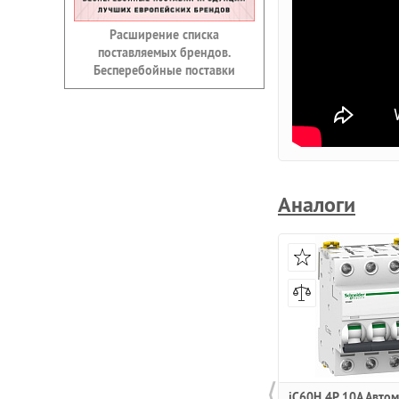
Расширение списка
поставляемых брендов.
Бесперебойные поставки
Аналоги
⟨
iC60H 4P 10А Авто