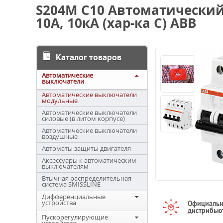
S204M C10 Автоматически
10А, 10кА (хар-ка C) ABB
Каталог товаров
Автоматические
выключатели
Автоматические выключатели
модульные
Автоматические выключатели
силовые (в литом корпусе)
Автоматические выключатели
воздушные
Автоматы защиты двигателя
Аксессуары к автоматическим
выключателям
Втычная распределительная
система SMISSLINE
Дифференциальные
устройства
Официаль
дистрибью
Пускорегулирующие