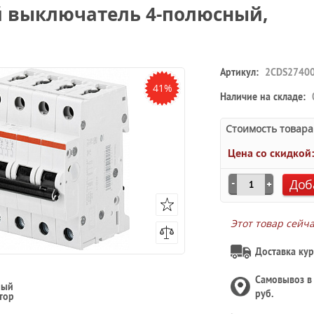
й выключатель 4-полюсный,
Артикул:
2CDS2740
41%
Наличие на складе:
Стоимость товара
Цена со скидкой
Доб
Этот товар сейч
Доставка кур
Самовывоз 
ный
руб.
тор