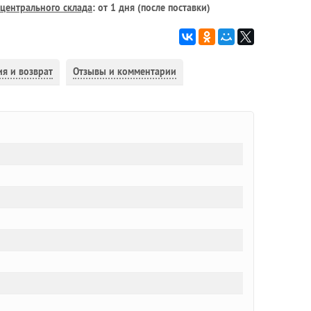
центрального склада
: от 1 дня (после поставки)
ия и возврат
Отзывы и комментарии