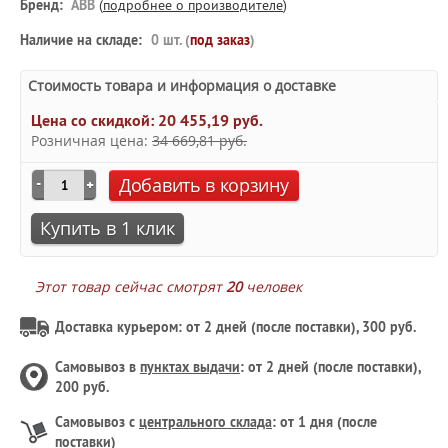
Бренд:
ABB
(
подробнее о производителе
)
Наличие на складе:
0 шт. (
под заказ
)
Стоимость товара и информация о доставке
Цена со скидкой:
20 455,19 руб.
Розничная цена:
34 669,81 руб.
Добавить в корзину
Купить в 1 клик
Этот товар сейчас смотрят
20
человек
Доставка курьером: от 2 дней (после поставки), 300 руб.
Самовывоз в
пунктах выдачи
: от 2 дней (после поставки),
200 руб.
Самовывоз с
центрального склада
: от 1 дня (после
поставки)