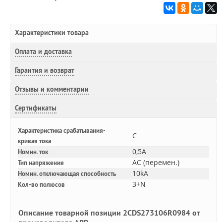
Характеристики товара
Оплата и доставка
Гарантия и возврат
Отзывы и комментарии
Сертификаты
Характеристика срабатывания-
C
кривая тока
0,5A
Номин. ток
AC (перемен.)
Тип напряжения
10kA
Номин. отключающая способность
3+N
Кол-во полюсов
Описание товарной позиции 2CDS273106R0984 от