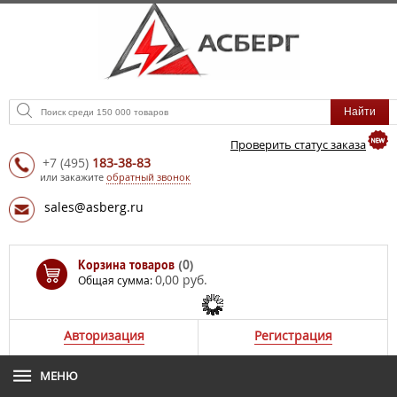
Проверить статус заказа
+7
(495)
183-38-83
или закажите
обратный звонок
sales@asberg.ru
Корзина товаров
(0)
0,00 руб.
Общая сумма:
Авторизация
Регистрация
МЕНЮ