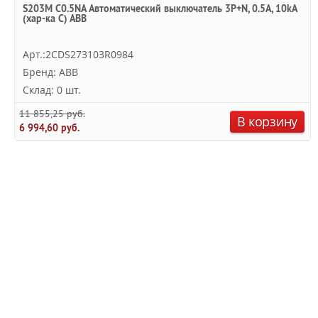
S203M C0.5NA Автоматический выключатель 3P+N, 0.5А, 10kA
(хар-ка C) ABB
Арт.:2CDS273103R0984
Бренд: ABB
Склад: 0 шт.
11 855,25 руб.
В корзину
6 994,60 руб.