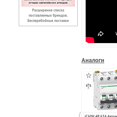
Расширение списка
поставляемых брендов.
Бесперебойные поставки
Аналоги
⟨
iC60H 4P 63A Авто