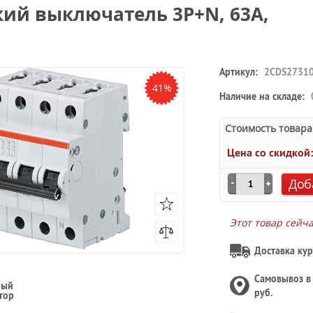
ий выключатель 3P+N, 63А,
Артикул:
2CDS2731
41%
Наличие на складе:
Стоимость товара
Цена со скидкой
Доб
Этот товар сейч
Доставка кур
Самовывоз 
ный
руб.
тор