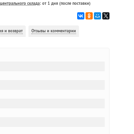
центрального склада
: от 1 дня (после поставки)
ия и возврат
Отзывы и комментарии