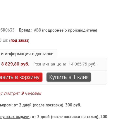
03R0635
Бренд:
ABB
(
подробнее о производителе
)
0 шт. (
под заказ
)
 и информация о доставке
:
8 829,80 руб.
Розничная цена:
14 965,75 руб.
авить в корзину
Купить в 1 клик
ас смотрят
9
человек
ьером: от 2 дней (после поставки), 300 руб.
в
пунктах выдачи
: от 2 дней (после поставки на склад), 200