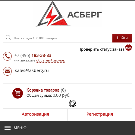
Проверить статус заказа
+7
(495)
183-38-83
или закажите
обратный звонок
sales@asberg.ru
Корзина товаров
(0)
0,00 руб.
Общая сумма:
Авторизация
Регистрация
МЕНЮ