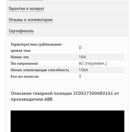
Гарантия и возврат
Отзывы и комментарии
Сертификаты
Характеристика срабатывания-
D
кривая тока
16A
Номин. ток
AC (перемен.)
Тип напряжения
10kA
Номин. отключающая способность
3
Кол-во полюсов
Описание товарной позиции 2CDS273006R0161 от
производителя ABB