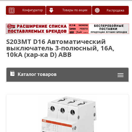
Конфигуратор
Товары по акции
Распродажа
S203MT D16 Автоматический
выключатель 3-полюсный, 16А,
10kA (хар-ка D) ABB
Каталог товаров