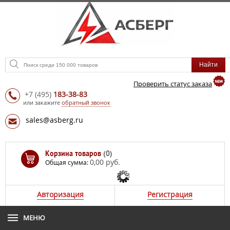
Проверить статус заказа
+7
(495)
183-38-83
или закажите
обратный звонок
sales@asberg.ru
Корзина товаров
(0)
0,00 руб.
Общая сумма:
Авторизация
Регистрация
МЕНЮ