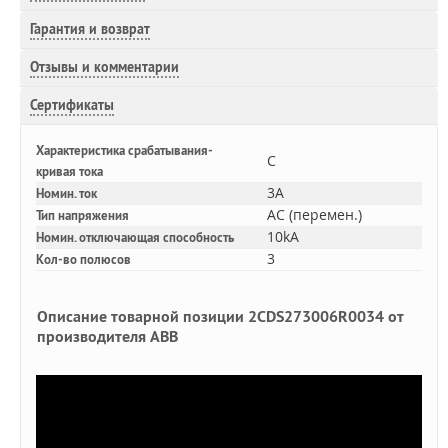
Гарантия и возврат
Отзывы и комментарии
Сертификаты
Характеристика срабатывания-
C
кривая тока
3A
Номин. ток
AC (перемен.)
Тип напряжения
10kA
Номин. отключающая способность
3
Кол-во полюсов
Описание товарной позиции 2CDS273006R0034 от
производителя ABB