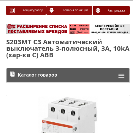
Конфигуратор
Товары по акции
Распродажа
S203MT C3 Автоматический
выключатель 3-полюсный, 3А, 10kA
(хар-ка C) ABB
Каталог товаров