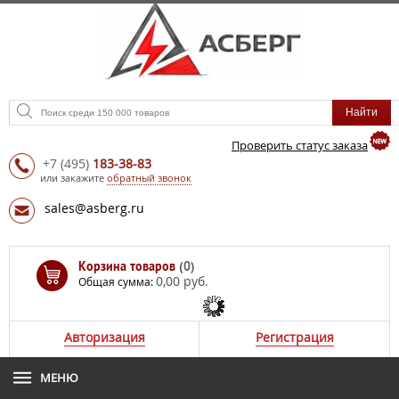
Проверить статус заказа
+7
(495)
183-38-83
или закажите
обратный звонок
sales@asberg.ru
Корзина товаров
(0)
0,00 руб.
Общая сумма:
Авторизация
Регистрация
МЕНЮ