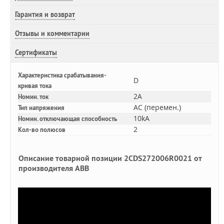
Гарантия и возврат
Отзывы и комментарии
Сертификаты
Характеристика срабатывания-
D
кривая тока
2A
Номин. ток
AC (перемен.)
Тип напряжения
10kA
Номин. отключающая способность
2
Кол-во полюсов
Описание товарной позиции 2CDS272006R0021 от
производителя ABB