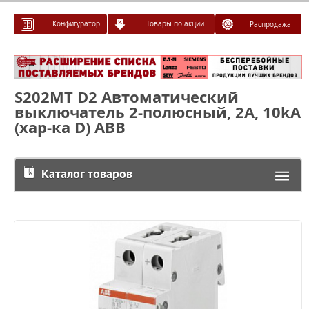
Конфигуратор
Товары по акции
Распродажа
S202MT D2 Автоматический
выключатель 2-полюсный, 2А, 10kA
(хар-ка D) ABB
Каталог товаров