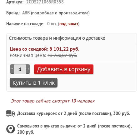
Артикул:
2CDS271065R0358
Бренд:
ABB
(
подробнее о производителе
)
Наличие на складе:
0 шт. (
под заказ
)
Стоимость товара и информация о доставке
Цена со скидкой:
8 101,22 руб.
Розничная цена:
13 730,87 руб.
Добавить в корзину
Купить в 1 клик
Этот товар сейчас смотрят
19
человек
Доставка курьером: от 2 дней (после поставки), 300 руб.
Самовывоз в
пунктах выдачи
: от 2 дней (после поставки),
200 руб.