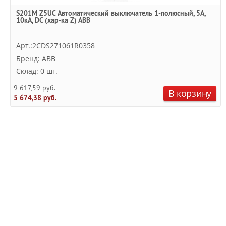
S201M Z5UC Автоматический выключатель 1-полюсный, 5А,
10кА, DC (хар-ка Z) ABB
Арт.:2CDS271061R0358
Бренд: ABB
Склад: 0 шт.
9 617,59 руб.
В корзину
5 674,38 руб.