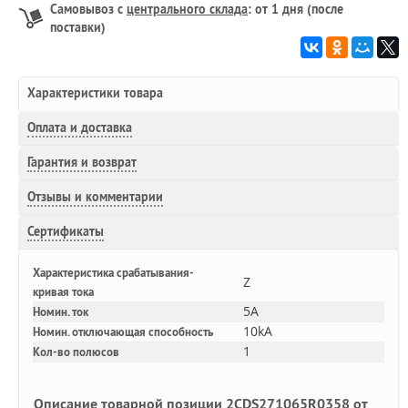
Самовывоз с
центрального склада
: от 1 дня (после
поставки)
Характеристики товара
Оплата и доставка
Гарантия и возврат
Отзывы и комментарии
Сертификаты
Характеристика срабатывания-
Z
кривая тока
5A
Номин. ток
10kA
Номин. отключающая способность
1
Кол-во полюсов
Описание товарной позиции 2CDS271065R0358 от