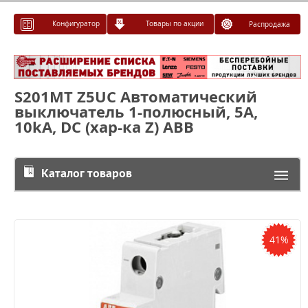
Конфигуратор
Товары по акции
Распродажа
S201MT Z5UC Автоматический
выключатель 1-полюсный, 5А,
10kA, DC (хар-ка Z) ABB
Каталог товаров
41%