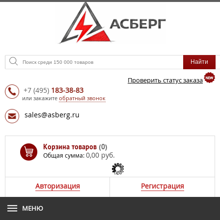
Проверить статус заказа
+7
(495)
183-38-83
или закажите
обратный звонок
sales@asberg.ru
Корзина товаров
(0)
0,00 руб.
Общая сумма:
Авторизация
Регистрация
МЕНЮ