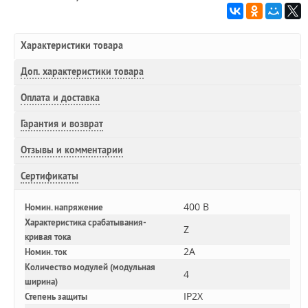
Характеристики товара
Доп.
характеристики товара
Оплата и доставка
Гарантия и возврат
Отзывы и комментарии
Сертификаты
400 В
Номин. напряжение
Характеристика срабатывания-
Z
кривая тока
2A
Номин. ток
Количество модулей (модульная
4
ширина)
IP2X
Степень защиты