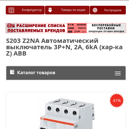
Конфигуратор
Товары по акции
Распродажа
S203 Z2NA Автоматический
выключатель 3P+N, 2А, 6kA (хар-ка
Z) ABB
Каталог товаров
41%