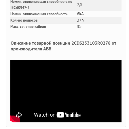
Номин. отключающая способность по
7,5
IEC 60947-2
6kA
Номин. отключающая способность
3+N
Кол-во полюсов
35
Макс. сечение кабеля
Описание товарной позиции 2CDS253103R0278 от
производителя ABB