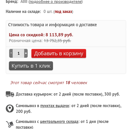
Бренд:
ABB
(
подробнее о производителе
)
Наличие на складе:
0 шт. (
под заказ
)
Стоимость товара и информация о доставке
Цена со скидкой:
8 113,89 руб.
Розничная цена:
13 752,35 руб.
Добавить в корзину
Купить в 1 клик
Этот товар сейчас смотрят
18
человек
Доставка курьером: от 2 дней (после поставки), 300 руб.
Самовывоз в
пунктах выдачи
: от 2 дней (после поставки),
200 руб.
Самовывоз с
центрального склада
: от 1 дня (после
поставки)