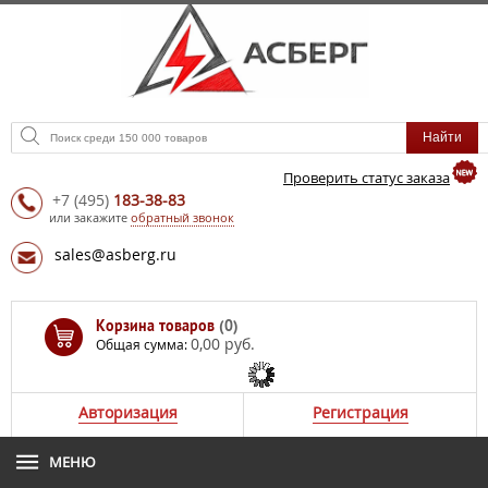
Проверить статус заказа
+7
(495)
183-38-83
или закажите
обратный звонок
sales@asberg.ru
Корзина товаров
(0)
0,00 руб.
Общая сумма:
Авторизация
Регистрация
МЕНЮ